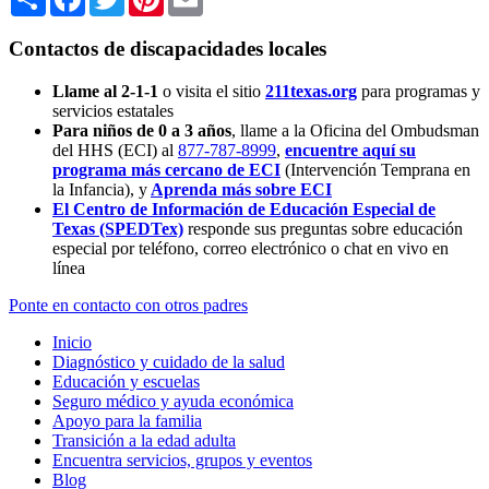
Contactos de discapacidades locales
Llame al 2-1-1
o visita el sitio
211texas.org
para programas y
servicios estatales
Para niños de 0 a 3 años
, llame a la Oficina del Ombudsman
del HHS (ECI) al
877-787-8999
,
encuentre aquí su
programa más cercano de ECI
(Intervención Temprana en
la Infancia),
y
Aprenda más sobre ECI
El Centro de Información de Educación Especial de
Texas (SPEDTex)
responde sus preguntas sobre educación
especial por teléfono, correo electrónico o chat en vivo en
línea
Ponte en contacto con otros padres
Inicio
Diagnóstico y cuidado de la salud
Educación y escuelas
Seguro médico y ayuda económica
Apoyo para la familia
Transición a la edad adulta
Encuentra servicios, grupos y eventos
Blog