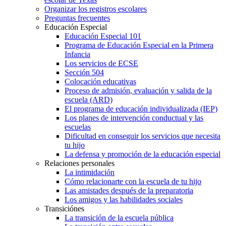
Organizar los registros escolares
Preguntas frecuentes
Educación Especial
Educación Especial 101
Programa de Educación Especial en la Primera
Infancia
Los servicios de ECSE
Sección 504
Colocación educativas
Proceso de admisión, evaluación y salida de la
escuela (ARD)
El programa de educación individualizada (IEP)
Los planes de intervención conductual y las
escuelas
Dificultad en conseguir los servicios que necesita
tu hijo
La defensa y promoción de la educación especial
Relaciones personales
La intimidación
Cómo relacionarte con la escuela de tu hijo
Las amistades después de la preparatoria
Los amigos y las habilidades sociales
Transiciónes
La transición de la escuela pública