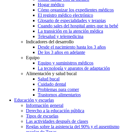
Hogar médico
Cómo organizar los expedientes médicos
El registro médico electrónico
Glosario de especialidades y terapias
Cuando sales del hospital antes que tu bebé
La transición en la atención médica
Telesalud y telemedicina
Indicadores del desarrollo
Desde el nacimiento hasta los 3 años
De los 3 años en adelante
Equipo
Equipo y suministros médicos
La tecnología y aparatos de adaptación
Alimentación y salud bucal
Salud bucal
Cuidado dental
Problemas para comer
Trastornos alimentarios
Educación y escuelas
Información general
Derecho a la educación pública
Tipos de escuelas
Las actividades después de clases
Reglas sobre la asistencia del 90% y el ausentismo
escolar de Texas