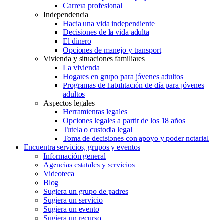
Carrera profesional
Independencia
Hacia una vida independiente
Decisiones de la vida adulta
El dinero
Opciones de manejo y transport
Vivienda y situaciones familiares
La vivienda
Hogares en grupo para jóvenes adultos
Programas de habilitación de día para jóvenes
adultos
Aspectos legales
Herramientas legales
Opciones legales a partir de los 18 años
Tutela o custodia legal
Toma de decisiones con apoyo y poder notarial
Encuentra servicios, grupos y eventos
Información general
Agencias estatales y servicios
Videoteca
Blog
Sugiera un grupo de padres
Sugiera un servicio
Sugiera un evento
Sugiera un recurso