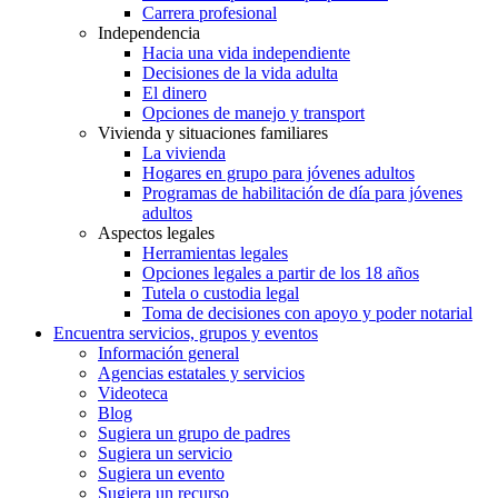
Carrera profesional
Independencia
Hacia una vida independiente
Decisiones de la vida adulta
El dinero
Opciones de manejo y transport
Vivienda y situaciones familiares
La vivienda
Hogares en grupo para jóvenes adultos
Programas de habilitación de día para jóvenes
adultos
Aspectos legales
Herramientas legales
Opciones legales a partir de los 18 años
Tutela o custodia legal
Toma de decisiones con apoyo y poder notarial
Encuentra servicios, grupos y eventos
Información general
Agencias estatales y servicios
Videoteca
Blog
Sugiera un grupo de padres
Sugiera un servicio
Sugiera un evento
Sugiera un recurso