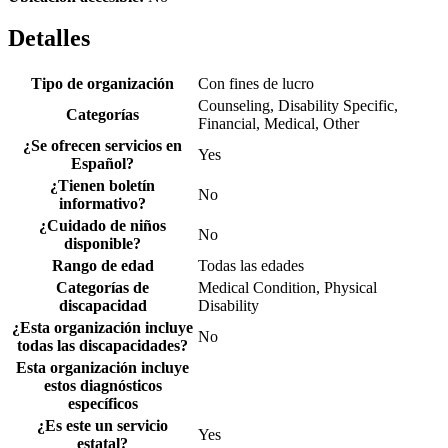
Detalles
Tipo de organización
Con fines de lucro
Counseling, Disability Specific,
Categorías
Financial, Medical, Other
¿Se ofrecen servicios en
Yes
Español?
¿Tienen boletín
No
informativo?
¿Cuidado de niños
No
disponible?
Rango de edad
Todas las edades
Categorías de
Medical Condition, Physical
discapacidad
Disability
¿Esta organización incluye
No
todas las discapacidades?
Esta organización incluye
estos diagnósticos
específicos
¿Es este un servicio
Yes
estatal?