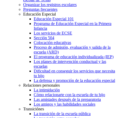
Organizar los registros escolares
Preguntas frecuentes
Educación Especial
Educación Especial 101
Programa de Educación Especial en la Primera
Infancia
Los servicios de ECSE
Sección 504
Colocación educativas
Proceso de admisión, evaluación y salida de la
escuela (ARD)
El programa de educación individualizada (IEP)
Los planes de intervención conductual y las
escuelas
Dificultad en conseguir los servicios que necesita
tu hijo
La defensa y promoción de la educación especial
Relaciones personales
La intimidación
Cómo relacionarte con la escuela de tu hijo
Las amistades después de la preparatoria
Los amigos y las habilidades sociales
Transiciónes
La transición de la escuela pública