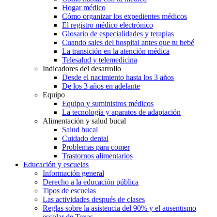
Hogar médico
Cómo organizar los expedientes médicos
El registro médico electrónico
Glosario de especialidades y terapias
Cuando sales del hospital antes que tu bebé
La transición en la atención médica
Telesalud y telemedicina
Indicadores del desarrollo
Desde el nacimiento hasta los 3 años
De los 3 años en adelante
Equipo
Equipo y suministros médicos
La tecnología y aparatos de adaptación
Alimentación y salud bucal
Salud bucal
Cuidado dental
Problemas para comer
Trastornos alimentarios
Educación y escuelas
Información general
Derecho a la educación pública
Tipos de escuelas
Las actividades después de clases
Reglas sobre la asistencia del 90% y el ausentismo
escolar de Texas