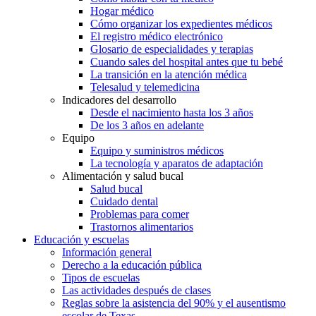
Hogar médico
Cómo organizar los expedientes médicos
El registro médico electrónico
Glosario de especialidades y terapias
Cuando sales del hospital antes que tu bebé
La transición en la atención médica
Telesalud y telemedicina
Indicadores del desarrollo
Desde el nacimiento hasta los 3 años
De los 3 años en adelante
Equipo
Equipo y suministros médicos
La tecnología y aparatos de adaptación
Alimentación y salud bucal
Salud bucal
Cuidado dental
Problemas para comer
Trastornos alimentarios
Educación y escuelas
Información general
Derecho a la educación pública
Tipos de escuelas
Las actividades después de clases
Reglas sobre la asistencia del 90% y el ausentismo
escolar de Texas