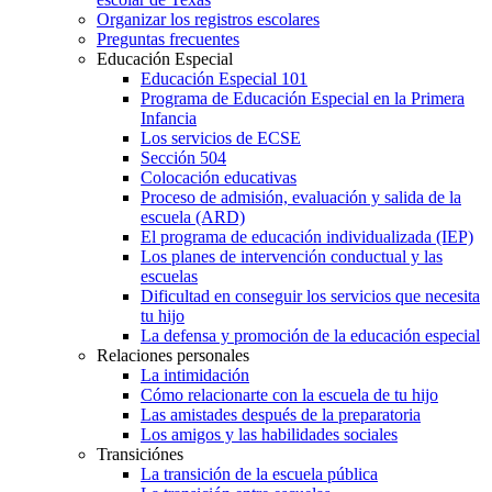
Organizar los registros escolares
Preguntas frecuentes
Educación Especial
Educación Especial 101
Programa de Educación Especial en la Primera
Infancia
Los servicios de ECSE
Sección 504
Colocación educativas
Proceso de admisión, evaluación y salida de la
escuela (ARD)
El programa de educación individualizada (IEP)
Los planes de intervención conductual y las
escuelas
Dificultad en conseguir los servicios que necesita
tu hijo
La defensa y promoción de la educación especial
Relaciones personales
La intimidación
Cómo relacionarte con la escuela de tu hijo
Las amistades después de la preparatoria
Los amigos y las habilidades sociales
Transiciónes
La transición de la escuela pública