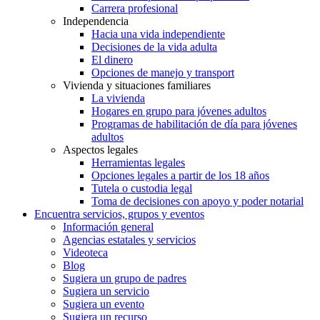
Carrera profesional
Independencia
Hacia una vida independiente
Decisiones de la vida adulta
El dinero
Opciones de manejo y transport
Vivienda y situaciones familiares
La vivienda
Hogares en grupo para jóvenes adultos
Programas de habilitación de día para jóvenes
adultos
Aspectos legales
Herramientas legales
Opciones legales a partir de los 18 años
Tutela o custodia legal
Toma de decisiones con apoyo y poder notarial
Encuentra servicios, grupos y eventos
Información general
Agencias estatales y servicios
Videoteca
Blog
Sugiera un grupo de padres
Sugiera un servicio
Sugiera un evento
Sugiera un recurso