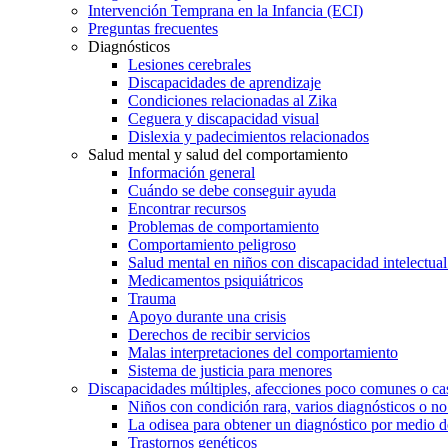
Intervención Temprana en la Infancia (ECI)
Preguntas frecuentes
Diagnósticos
Lesiones cerebrales
Discapacidades de aprendizaje
Condiciones relacionadas al Zika
Ceguera y discapacidad visual
Dislexia y padecimientos relacionados
Salud mental y salud del comportamiento
Información general
Cuándo se debe conseguir ayuda
Encontrar recursos
Problemas de comportamiento
Comportamiento peligroso
Salud mental en niños con discapacidad intelectual 
Medicamentos psiquiátricos
Trauma
Apoyo durante una crisis
Derechos de recibir servicios
Malas interpretaciones del comportamiento
Sistema de justicia para menores
Discapacidades múltiples, afecciones poco comunes o cas
Niños con condición rara, varios diagnósticos o no
La odisea para obtener un diagnóstico por medio d
Trastornos genéticos