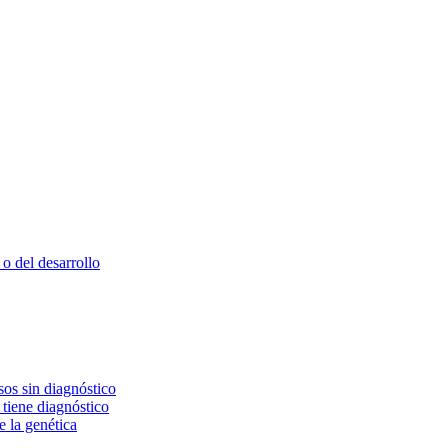
o del desarrollo
os sin diagnóstico
 tiene diagnóstico
e la genética