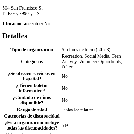
504 San Francisco St.
El Paso, 79901, TX
Ubicación accesible:
No
Detalles
Tipo de organización
Sin fines de lucro (501c3)
Recreation, Social Media, Teen
Categorías
Activity, Volunteer Opportunity,
Other
¿Se ofrecen servicios en
No
Español?
¿Tienen boletín
No
informativo?
¿Cuidado de niños
No
disponible?
Rango de edad
Todas las edades
Categorías de discapacidad
¿Esta organización incluye
Yes
todas las discapacidades?