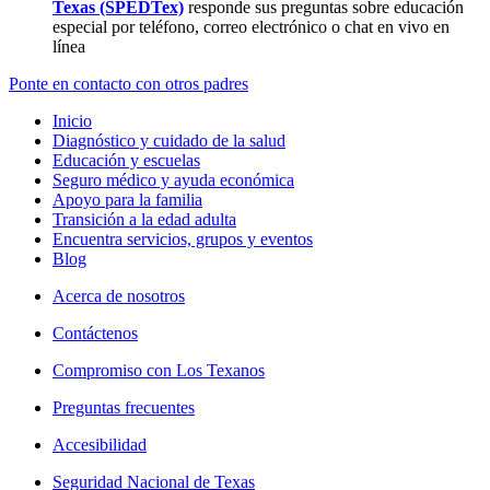
Texas (SPEDTex)
responde sus preguntas sobre educación
especial por teléfono, correo electrónico o chat en vivo en
línea
Ponte en contacto con otros padres
Inicio
Diagnóstico y cuidado de la salud
Educación y escuelas
Seguro médico y ayuda económica
Apoyo para la familia
Transición a la edad adulta
Encuentra servicios, grupos y eventos
Blog
Acerca de nosotros
Contáctenos
Compromiso con Los Texanos
Preguntas frecuentes
Accesibilidad
Seguridad Nacional de Texas