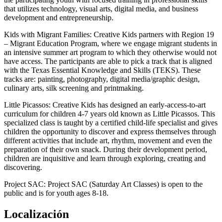
that utilizes technology, visual arts, digital media, and business
development and entrepreneurship.
Kids with Migrant Families: Creative Kids partners with Region 19
– Migrant Education Program, where we engage migrant students in
an intensive summer art program to which they otherwise would not
have access. The participants are able to pick a track that is aligned
with the Texas Essential Knowledge and Skills (TEKS). These
tracks are: painting, photography, digital media/graphic design,
culinary arts, silk screening and printmaking.
Little Picassos: Creative Kids has designed an early-access-to-art
curriculum for children 4-7 years old known as Little Picassos. This
specialized class is taught by a certified child-life specialist and gives
children the opportunity to discover and express themselves through
different activities that include art, rhythm, movement and even the
preparation of their own snack. During their development period,
children are inquisitive and learn through exploring, creating and
discovering.
Project SAC: Project SAC (Saturday Art Classes) is open to the
public and is for youth ages 8-18.
Localización