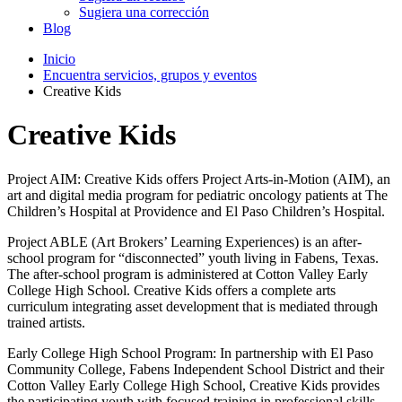
Sugiera una corrección
Blog
Inicio
Encuentra servicios, grupos y eventos
Creative Kids
Creative Kids
Project AIM: Creative Kids offers Project Arts-in-Motion (AIM), an
art and digital media program for pediatric oncology patients at The
Children’s Hospital at Providence and El Paso Children’s Hospital.
Project ABLE (Art Brokers’ Learning Experiences) is an after-
school program for “disconnected” youth living in Fabens, Texas.
The after-school program is administered at Cotton Valley Early
College High School. Creative Kids offers a complete arts
curriculum integrating asset development that is mediated through
trained artists.
Early College High School Program: In partnership with El Paso
Community College, Fabens Independent School District and their
Cotton Valley Early College High School, Creative Kids provides
the participating youth with focused training in professional skills