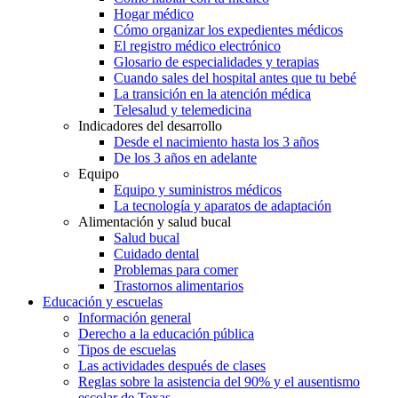
Hogar médico
Cómo organizar los expedientes médicos
El registro médico electrónico
Glosario de especialidades y terapias
Cuando sales del hospital antes que tu bebé
La transición en la atención médica
Telesalud y telemedicina
Indicadores del desarrollo
Desde el nacimiento hasta los 3 años
De los 3 años en adelante
Equipo
Equipo y suministros médicos
La tecnología y aparatos de adaptación
Alimentación y salud bucal
Salud bucal
Cuidado dental
Problemas para comer
Trastornos alimentarios
Educación y escuelas
Información general
Derecho a la educación pública
Tipos de escuelas
Las actividades después de clases
Reglas sobre la asistencia del 90% y el ausentismo
escolar de Texas