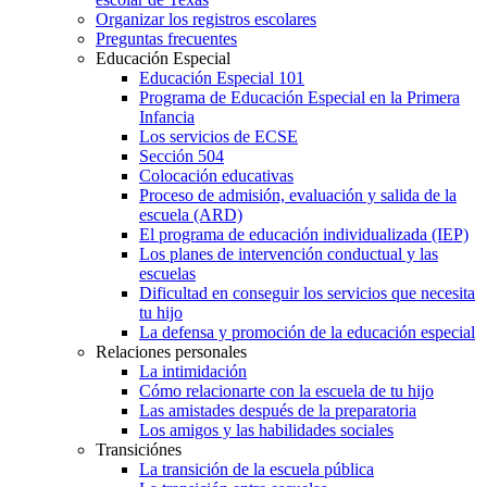
Organizar los registros escolares
Preguntas frecuentes
Educación Especial
Educación Especial 101
Programa de Educación Especial en la Primera
Infancia
Los servicios de ECSE
Sección 504
Colocación educativas
Proceso de admisión, evaluación y salida de la
escuela (ARD)
El programa de educación individualizada (IEP)
Los planes de intervención conductual y las
escuelas
Dificultad en conseguir los servicios que necesita
tu hijo
La defensa y promoción de la educación especial
Relaciones personales
La intimidación
Cómo relacionarte con la escuela de tu hijo
Las amistades después de la preparatoria
Los amigos y las habilidades sociales
Transiciónes
La transición de la escuela pública