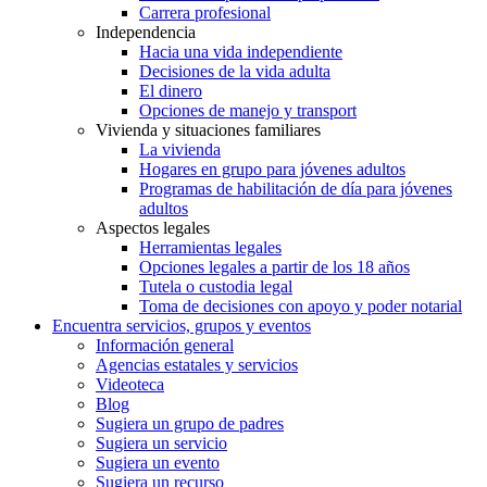
Carrera profesional
Independencia
Hacia una vida independiente
Decisiones de la vida adulta
El dinero
Opciones de manejo y transport
Vivienda y situaciones familiares
La vivienda
Hogares en grupo para jóvenes adultos
Programas de habilitación de día para jóvenes
adultos
Aspectos legales
Herramientas legales
Opciones legales a partir de los 18 años
Tutela o custodia legal
Toma de decisiones con apoyo y poder notarial
Encuentra servicios, grupos y eventos
Información general
Agencias estatales y servicios
Videoteca
Blog
Sugiera un grupo de padres
Sugiera un servicio
Sugiera un evento
Sugiera un recurso