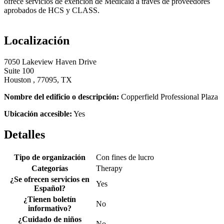
ofrece servicios de exención de Medicaid a través de proveedores
aprobados de HCS y CLASS.
Localización
7050 Lakeview Haven Drive
Suite 100
Houston , 77095, TX
Nombre del edificio o descripción:
Copperfield Professional Plaza
Ubicación accesible:
Yes
Detalles
Tipo de organización
Con fines de lucro
Categorías
Therapy
¿Se ofrecen servicios en
Yes
Español?
¿Tienen boletín
No
informativo?
¿Cuidado de niños
No