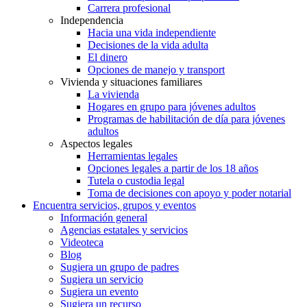
Carrera profesional
Independencia
Hacia una vida independiente
Decisiones de la vida adulta
El dinero
Opciones de manejo y transport
Vivienda y situaciones familiares
La vivienda
Hogares en grupo para jóvenes adultos
Programas de habilitación de día para jóvenes
adultos
Aspectos legales
Herramientas legales
Opciones legales a partir de los 18 años
Tutela o custodia legal
Toma de decisiones con apoyo y poder notarial
Encuentra servicios, grupos y eventos
Información general
Agencias estatales y servicios
Videoteca
Blog
Sugiera un grupo de padres
Sugiera un servicio
Sugiera un evento
Sugiera un recurso