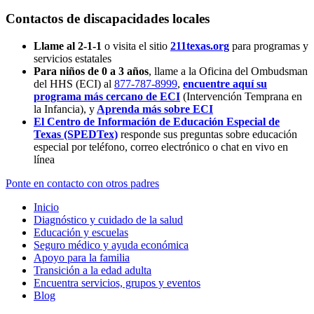
Contactos de discapacidades locales
Llame al 2-1-1
o visita el sitio
211texas.org
para programas y
servicios estatales
Para niños de 0 a 3 años
, llame a la Oficina del Ombudsman
del HHS (ECI) al
877-787-8999
,
encuentre aquí su
programa más cercano de ECI
(Intervención Temprana en
la Infancia),
y
Aprenda más sobre ECI
El Centro de Información de Educación Especial de
Texas (SPEDTex)
responde sus preguntas sobre educación
especial por teléfono, correo electrónico o chat en vivo en
línea
Ponte en contacto con otros padres
Inicio
Diagnóstico y cuidado de la salud
Educación y escuelas
Seguro médico y ayuda económica
Apoyo para la familia
Transición a la edad adulta
Encuentra servicios, grupos y eventos
Blog