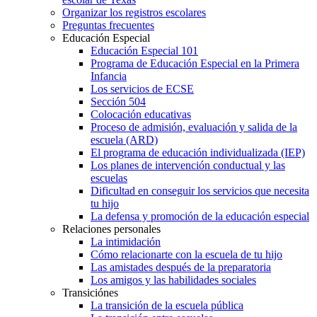
Organizar los registros escolares
Preguntas frecuentes
Educación Especial
Educación Especial 101
Programa de Educación Especial en la Primera
Infancia
Los servicios de ECSE
Sección 504
Colocación educativas
Proceso de admisión, evaluación y salida de la
escuela (ARD)
El programa de educación individualizada (IEP)
Los planes de intervención conductual y las
escuelas
Dificultad en conseguir los servicios que necesita
tu hijo
La defensa y promoción de la educación especial
Relaciones personales
La intimidación
Cómo relacionarte con la escuela de tu hijo
Las amistades después de la preparatoria
Los amigos y las habilidades sociales
Transiciónes
La transición de la escuela pública