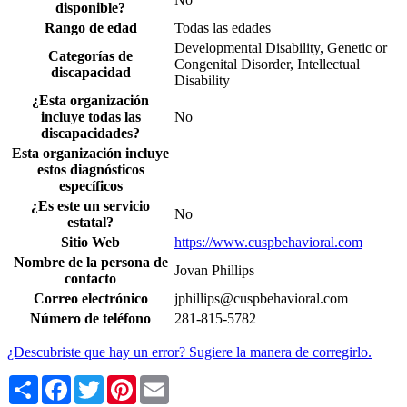
disponible?
Rango de edad
Todas las edades
Developmental Disability, Genetic or
Categorías de
Congenital Disorder, Intellectual
discapacidad
Disability
¿Esta organización
incluye todas las
No
discapacidades?
Esta organización incluye
estos diagnósticos
específicos
¿Es este un servicio
No
estatal?
Sitio Web
https://www.cuspbehavioral.com
Nombre de la persona de
Jovan Phillips
contacto
Correo electrónico
jphillips@cuspbehavioral.com
Número de teléfono
281-815-5782
¿Descubriste que hay un error? Sugiere la manera de corregirlo.
Share
Facebook
Twitter
Pinterest
Email