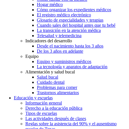
Hogar médico
Cómo organizar los expedientes médicos
El registro médico electrónico
Glosario de especialidades y terapias
Cuando sales del hospital antes que tu bebé
La transición en la atención médica
Telesalud y telemedicina
Indicadores del desarrollo
Desde el nacimiento hasta los 3 años
De los 3 años en adelante
Equipo
Equipo y suministros médicos
La tecnología y aparatos de adaptación
Alimentación y salud bucal
Salud bucal
Cuidado dental
Problemas para comer
Trastornos alimentarios
Educación y escuelas
Información general
Derecho a la educación pública
Tipos de escuelas
Las actividades después de clases
Reglas sobre la asistencia del 90% y el ausentismo
escolar de Texas