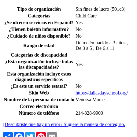
Tipo de organización
Sin fines de lucro (501c3)
Categorías
Child Care
¿Se ofrecen servicios en Español?
Yes
¿Tienen boletín informativo?
No
¿Cuidado de niños disponible?
No
De recién nacido a 3 años ,
Rango de edad
De 3 a 5 , De 6 a 11
Categorías de discapacidad
¿Esta organización incluye todas
Yes
las discapacidades?
Esta organización incluye estos
diagnósticos específicos
¿Es este un servicio estatal?
No
Sitio Web
https://dallasdayschool.org/
Nombre de la persona de contacto
Venessa Morse
Correo electrónico
Número de teléfono
214-828-9900
¿Descubriste que hay un error? Sugiere la manera de corregirlo.
Share
Facebook
Twitter
Pinterest
Email