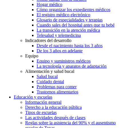
Hogar médico
Cómo organizar los expedientes médicos
El registro médico electrónico
Glosario de especialidades y terapias
Cuando sales del hospital antes que tu bebé
La transición en la atención médica
Telesalud y telemedicina
Indicadores del desarrollo
Desde el nacimiento hasta los 3 años
De los 3 años en adelante
Equipo
Equipo y suministros médicos
La tecnología y aparatos de adaptación
Alimentación y salud bucal
Salud bucal
Cuidado dental
Problemas para comer
Trastornos alimentarios
Educación y escuelas
Información general
Derecho a la educación pública
Tipos de escuelas
Las actividades después de clases
Reglas sobre la asistencia del 90% y el ausentismo
escolar de Texas