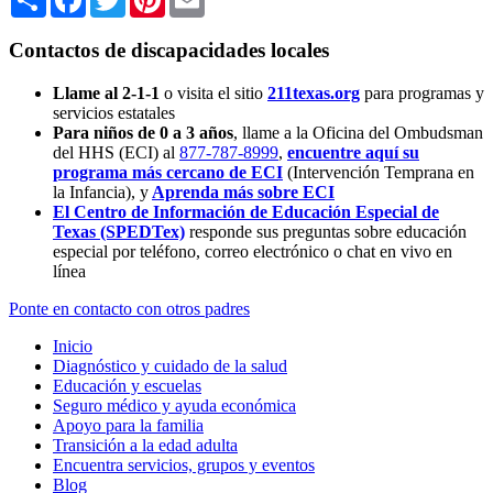
Contactos de discapacidades locales
Llame al 2-1-1
o visita el sitio
211texas.org
para programas y
servicios estatales
Para niños de 0 a 3 años
, llame a la Oficina del Ombudsman
del HHS (ECI) al
877-787-8999
,
encuentre aquí su
programa más cercano de ECI
(Intervención Temprana en
la Infancia),
y
Aprenda más sobre ECI
El Centro de Información de Educación Especial de
Texas (SPEDTex)
responde sus preguntas sobre educación
especial por teléfono, correo electrónico o chat en vivo en
línea
Ponte en contacto con otros padres
Inicio
Diagnóstico y cuidado de la salud
Educación y escuelas
Seguro médico y ayuda económica
Apoyo para la familia
Transición a la edad adulta
Encuentra servicios, grupos y eventos
Blog