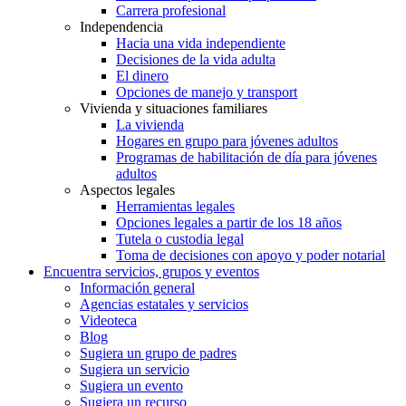
Carrera profesional
Independencia
Hacia una vida independiente
Decisiones de la vida adulta
El dinero
Opciones de manejo y transport
Vivienda y situaciones familiares
La vivienda
Hogares en grupo para jóvenes adultos
Programas de habilitación de día para jóvenes
adultos
Aspectos legales
Herramientas legales
Opciones legales a partir de los 18 años
Tutela o custodia legal
Toma de decisiones con apoyo y poder notarial
Encuentra servicios, grupos y eventos
Información general
Agencias estatales y servicios
Videoteca
Blog
Sugiera un grupo de padres
Sugiera un servicio
Sugiera un evento
Sugiera un recurso