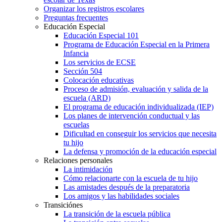
Organizar los registros escolares
Preguntas frecuentes
Educación Especial
Educación Especial 101
Programa de Educación Especial en la Primera
Infancia
Los servicios de ECSE
Sección 504
Colocación educativas
Proceso de admisión, evaluación y salida de la
escuela (ARD)
El programa de educación individualizada (IEP)
Los planes de intervención conductual y las
escuelas
Dificultad en conseguir los servicios que necesita
tu hijo
La defensa y promoción de la educación especial
Relaciones personales
La intimidación
Cómo relacionarte con la escuela de tu hijo
Las amistades después de la preparatoria
Los amigos y las habilidades sociales
Transiciónes
La transición de la escuela pública