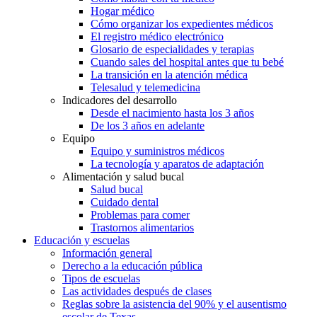
Hogar médico
Cómo organizar los expedientes médicos
El registro médico electrónico
Glosario de especialidades y terapias
Cuando sales del hospital antes que tu bebé
La transición en la atención médica
Telesalud y telemedicina
Indicadores del desarrollo
Desde el nacimiento hasta los 3 años
De los 3 años en adelante
Equipo
Equipo y suministros médicos
La tecnología y aparatos de adaptación
Alimentación y salud bucal
Salud bucal
Cuidado dental
Problemas para comer
Trastornos alimentarios
Educación y escuelas
Información general
Derecho a la educación pública
Tipos de escuelas
Las actividades después de clases
Reglas sobre la asistencia del 90% y el ausentismo
escolar de Texas