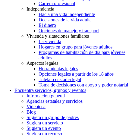
Carrera profesional
Independencia
Hacia una vida independiente
Decisiones de la vida adulta
El dinero
Opciones de manejo y transport
Vivienda y situaciones familiares
La vivienda
Hogares en grupo para jóvenes adultos
Programas de habilitación de día para jóvenes
adultos
Aspectos legales
Herramientas legales
Opciones legales a partir de los 18 años
Tutela o custodia legal
Toma de decisiones con apoyo y poder notarial
Encuentra servicios, grupos y eventos
Información general
Agencias estatales y servicios
Videoteca
Blog
Sugiera un grupo de padres
Sugiera un servicio
Sugiera un evento
Sugiera un recurso