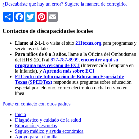
¿Descubriste que hay un error? Sugiere la manera de corregirlo.
Share
Facebook
Twitter
Pinterest
Email
Contactos de discapacidades locales
Llame al 2-1-1
o visita el sitio
211texas.org
para programas y
servicios estatales
Para niños de 0 a 3 años
, llame a la Oficina del Ombudsman
del HHS (ECI) al
877-787-8999
,
encuentre aquí su
programa más cercano de ECI
(Intervención Temprana en
la Infancia),
y
Aprenda más sobre ECI
El Centro de Información de Educación Especial de
Texas (SPEDTex)
responde sus preguntas sobre educación
especial por teléfono, correo electrónico o chat en vivo en
línea
Ponte en contacto con otros padres
Inicio
Diagnóstico y cuidado de la salud
Educación y escuelas
Seguro médico y ayuda económica
Apoyo para la familia