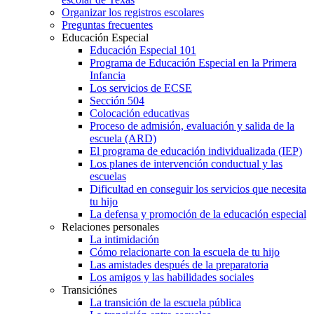
Organizar los registros escolares
Preguntas frecuentes
Educación Especial
Educación Especial 101
Programa de Educación Especial en la Primera
Infancia
Los servicios de ECSE
Sección 504
Colocación educativas
Proceso de admisión, evaluación y salida de la
escuela (ARD)
El programa de educación individualizada (IEP)
Los planes de intervención conductual y las
escuelas
Dificultad en conseguir los servicios que necesita
tu hijo
La defensa y promoción de la educación especial
Relaciones personales
La intimidación
Cómo relacionarte con la escuela de tu hijo
Las amistades después de la preparatoria
Los amigos y las habilidades sociales
Transiciónes
La transición de la escuela pública