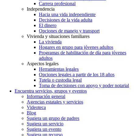
Carrera profesional
Independencia
Hacia una vida independiente
Decisiones de la vida adulta
El dinero
Opciones de manejo y transport
Vivienda y situaciones familiares
La vivienda
Hogares en grupo para jóvenes adultos
Programas de habilitación de día para jóvenes
adultos
Aspectos legales
Herramientas legales
Opciones legales a partir de los 18 años
Tutela o custodia legal
Toma de decisiones con apoyo y poder notarial
Encuentra servicios, grupos y eventos
Información general
Agencias estatales y servicios
Videoteca
Blog
Sugiera un grupo de padres
Sugiera un servicio
Sugiera un evento
Sugiera un recurso