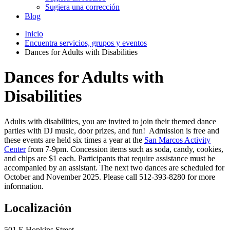
Sugiera una corrección
Blog
Inicio
Encuentra servicios, grupos y eventos
Dances for Adults with Disabilities
Dances for Adults with
Disabilities
Adults with disabilities, you are invited to join their themed dance
parties with DJ music, door prizes, and fun! Admission is free and
these events are held six times a year at the
San Marcos Activity
Center
from 7-9pm. Concession items such as soda, candy, cookies,
and chips are $1 each. Participants that require assistance must be
accompanied by an assistant. The next two dances are scheduled for
October and November 2025. Please call 512-393-8280 for more
information.
Localización
501 E Hopkins Street