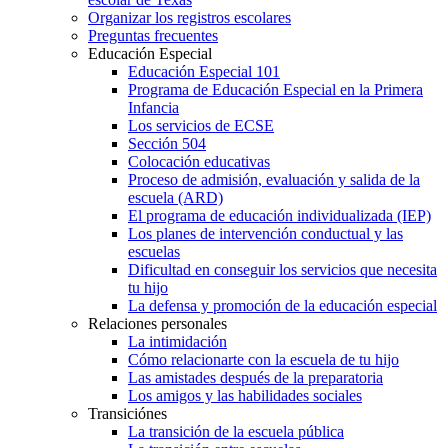
Organizar los registros escolares
Preguntas frecuentes
Educación Especial
Educación Especial 101
Programa de Educación Especial en la Primera
Infancia
Los servicios de ECSE
Sección 504
Colocación educativas
Proceso de admisión, evaluación y salida de la
escuela (ARD)
El programa de educación individualizada (IEP)
Los planes de intervención conductual y las
escuelas
Dificultad en conseguir los servicios que necesita
tu hijo
La defensa y promoción de la educación especial
Relaciones personales
La intimidación
Cómo relacionarte con la escuela de tu hijo
Las amistades después de la preparatoria
Los amigos y las habilidades sociales
Transiciónes
La transición de la escuela pública