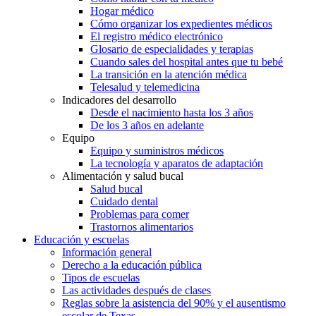
Hogar médico
Cómo organizar los expedientes médicos
El registro médico electrónico
Glosario de especialidades y terapias
Cuando sales del hospital antes que tu bebé
La transición en la atención médica
Telesalud y telemedicina
Indicadores del desarrollo
Desde el nacimiento hasta los 3 años
De los 3 años en adelante
Equipo
Equipo y suministros médicos
La tecnología y aparatos de adaptación
Alimentación y salud bucal
Salud bucal
Cuidado dental
Problemas para comer
Trastornos alimentarios
Educación y escuelas
Información general
Derecho a la educación pública
Tipos de escuelas
Las actividades después de clases
Reglas sobre la asistencia del 90% y el ausentismo
escolar de Texas