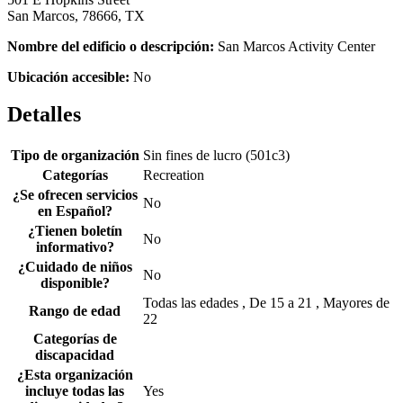
San Marcos, 78666, TX
Nombre del edificio o descripción:
San Marcos Activity Center
Ubicación accesible:
No
Detalles
Tipo de organización
Sin fines de lucro (501c3)
Categorías
Recreation
¿Se ofrecen servicios
No
en Español?
¿Tienen boletín
No
informativo?
¿Cuidado de niños
No
disponible?
Todas las edades , De 15 a 21 , Mayores de
Rango de edad
22
Categorías de
discapacidad
¿Esta organización
incluye todas las
Yes