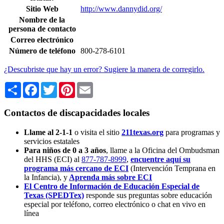
Sitio Web
http://www.dannydid.org/
Nombre de la
persona de contacto
Correo electrónico
Número de teléfono
800-278-6101
¿Descubriste que hay un error? Sugiere la manera de corregirlo.
Share
Facebook
Twitter
Pinterest
Email
Contactos de discapacidades locales
Llame al 2-1-1
o visita el sitio
211texas.org
para programas y
servicios estatales
Para niños de 0 a 3 años
, llame a la Oficina del Ombudsman
del HHS (ECI) al
877-787-8999
,
encuentre aquí su
programa más cercano de ECI
(Intervención Temprana en
la Infancia),
y
Aprenda más sobre ECI
El Centro de Información de Educación Especial de
Texas (SPEDTex)
responde sus preguntas sobre educación
especial por teléfono, correo electrónico o chat en vivo en
línea