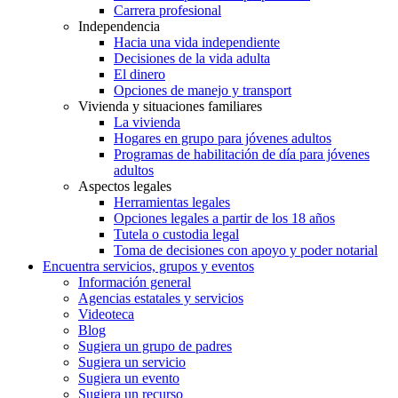
Carrera profesional
Independencia
Hacia una vida independiente
Decisiones de la vida adulta
El dinero
Opciones de manejo y transport
Vivienda y situaciones familiares
La vivienda
Hogares en grupo para jóvenes adultos
Programas de habilitación de día para jóvenes
adultos
Aspectos legales
Herramientas legales
Opciones legales a partir de los 18 años
Tutela o custodia legal
Toma de decisiones con apoyo y poder notarial
Encuentra servicios, grupos y eventos
Información general
Agencias estatales y servicios
Videoteca
Blog
Sugiera un grupo de padres
Sugiera un servicio
Sugiera un evento
Sugiera un recurso