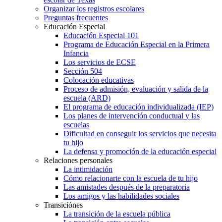
Organizar los registros escolares
Preguntas frecuentes
Educación Especial
Educación Especial 101
Programa de Educación Especial en la Primera
Infancia
Los servicios de ECSE
Sección 504
Colocación educativas
Proceso de admisión, evaluación y salida de la
escuela (ARD)
El programa de educación individualizada (IEP)
Los planes de intervención conductual y las
escuelas
Dificultad en conseguir los servicios que necesita
tu hijo
La defensa y promoción de la educación especial
Relaciones personales
La intimidación
Cómo relacionarte con la escuela de tu hijo
Las amistades después de la preparatoria
Los amigos y las habilidades sociales
Transiciónes
La transición de la escuela pública