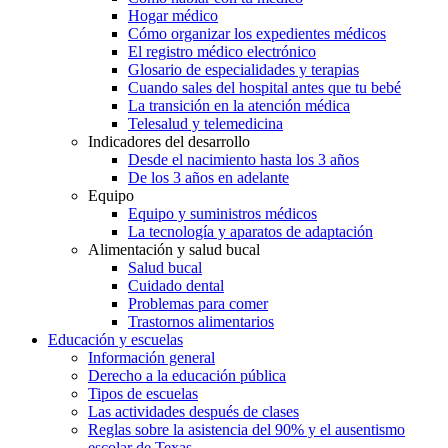
Hogar médico
Cómo organizar los expedientes médicos
El registro médico electrónico
Glosario de especialidades y terapias
Cuando sales del hospital antes que tu bebé
La transición en la atención médica
Telesalud y telemedicina
Indicadores del desarrollo
Desde el nacimiento hasta los 3 años
De los 3 años en adelante
Equipo
Equipo y suministros médicos
La tecnología y aparatos de adaptación
Alimentación y salud bucal
Salud bucal
Cuidado dental
Problemas para comer
Trastornos alimentarios
Educación y escuelas
Información general
Derecho a la educación pública
Tipos de escuelas
Las actividades después de clases
Reglas sobre la asistencia del 90% y el ausentismo
escolar de Texas