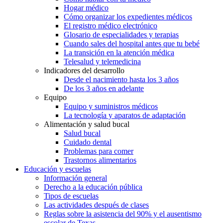
Hogar médico
Cómo organizar los expedientes médicos
El registro médico electrónico
Glosario de especialidades y terapias
Cuando sales del hospital antes que tu bebé
La transición en la atención médica
Telesalud y telemedicina
Indicadores del desarrollo
Desde el nacimiento hasta los 3 años
De los 3 años en adelante
Equipo
Equipo y suministros médicos
La tecnología y aparatos de adaptación
Alimentación y salud bucal
Salud bucal
Cuidado dental
Problemas para comer
Trastornos alimentarios
Educación y escuelas
Información general
Derecho a la educación pública
Tipos de escuelas
Las actividades después de clases
Reglas sobre la asistencia del 90% y el ausentismo
escolar de Texas