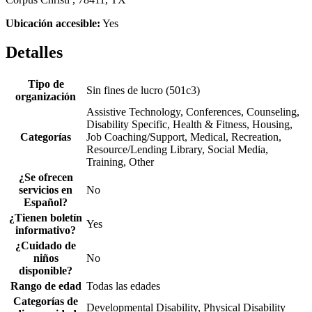
Ubicación accesible:
Yes
Detalles
Tipo de
Sin fines de lucro (501c3)
organización
Assistive Technology, Conferences, Counseling,
Disability Specific, Health & Fitness, Housing,
Categorías
Job Coaching/Support, Medical, Recreation,
Resource/Lending Library, Social Media,
Training, Other
¿Se ofrecen
servicios en
No
Español?
¿Tienen boletín
Yes
informativo?
¿Cuidado de
niños
No
disponible?
Rango de edad
Todas las edades
Categorías de
Developmental Disability, Physical Disability