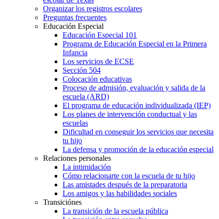
Organizar los registros escolares
Preguntas frecuentes
Educación Especial
Educación Especial 101
Programa de Educación Especial en la Primera
Infancia
Los servicios de ECSE
Sección 504
Colocación educativas
Proceso de admisión, evaluación y salida de la
escuela (ARD)
El programa de educación individualizada (IEP)
Los planes de intervención conductual y las
escuelas
Dificultad en conseguir los servicios que necesita
tu hijo
La defensa y promoción de la educación especial
Relaciones personales
La intimidación
Cómo relacionarte con la escuela de tu hijo
Las amistades después de la preparatoria
Los amigos y las habilidades sociales
Transiciónes
La transición de la escuela pública