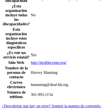
discapacidad
¿Esta
organización
incluye todas
No
las
discapacidades?
Esta
organización
incluye estos
diagnósticos
específicos
¿Es este un
Yes
servicio estatal?
Sitio Web
http://deafhhcenter.org/
Nombre de la
persona de
Harvey Manning
contacto
Correo
hmanning@deaf-hh.org
electrónico
Número de
361-993-1154
teléfono
¿Descubriste que hay un error? Sugiere la manera de corregirlo.