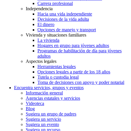
Carrera profesional
Independencia
Hacia una vida independiente
Decisiones de la vida adulta
El dinero
Opciones de manejo y transport
Vivienda y situaciones familiares
La vivienda
Hogares en grupo para jóvenes adultos
Programas de habilitación de día para jóvenes
adultos
Aspectos legales
Herramientas legales
Opciones legales a partir de los 18 años
Tutela o custodia legal
Toma de decisiones con apoyo y poder notarial
Encuentra servicios, grupos y eventos
Información general
Agencias estatales y servicios
Videoteca
Blog
Sugiera un grupo de padres
Sugiera un servicio
Sugiera un evento
Sugiera un recurso