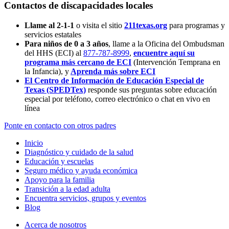
Contactos de discapacidades locales
Llame al 2-1-1
o visita el sitio
211texas.org
para programas y
servicios estatales
Para niños de 0 a 3 años
, llame a la Oficina del Ombudsman
del HHS (ECI) al
877-787-8999
,
encuentre aquí su
programa más cercano de ECI
(Intervención Temprana en
la Infancia),
y
Aprenda más sobre ECI
El Centro de Información de Educación Especial de
Texas (SPEDTex)
responde sus preguntas sobre educación
especial por teléfono, correo electrónico o chat en vivo en
línea
Ponte en contacto con otros padres
Inicio
Diagnóstico y cuidado de la salud
Educación y escuelas
Seguro médico y ayuda económica
Apoyo para la familia
Transición a la edad adulta
Encuentra servicios, grupos y eventos
Blog
Acerca de nosotros