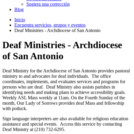
Sugiera una corrección
Blog
Inicio
Encuentra servicios, grupos y eventos
Deaf Ministries - Archdiocese of San Antonio
Deaf Ministries - Archdiocese
of San Antonio
Deaf Ministry for the Archdiocese of San Antonio provides pastoral
ministry to and advocates for deaf individuals. The office
coordinates, implements, and evaluates services and programs for
persons who are deaf. Deaf Ministry also assists parishes in
identifying needs and making plans to achieve accessibility goals.
Weekly ASL Mass weekly at 11am. On the Fourth Sunday of the
month, Our Lady of Sorrows provides deaf Mass and fellowship
with potluck.
Sign language interpreters are also available for religious education
assistance and special events. Access this service by contacting
Deaf Ministry at (210) 732-6295.