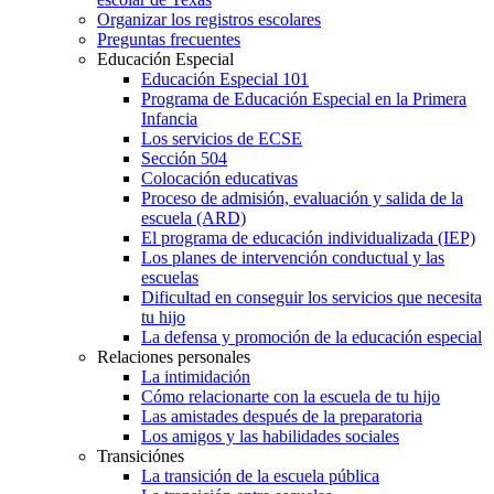
Organizar los registros escolares
Preguntas frecuentes
Educación Especial
Educación Especial 101
Programa de Educación Especial en la Primera
Infancia
Los servicios de ECSE
Sección 504
Colocación educativas
Proceso de admisión, evaluación y salida de la
escuela (ARD)
El programa de educación individualizada (IEP)
Los planes de intervención conductual y las
escuelas
Dificultad en conseguir los servicios que necesita
tu hijo
La defensa y promoción de la educación especial
Relaciones personales
La intimidación
Cómo relacionarte con la escuela de tu hijo
Las amistades después de la preparatoria
Los amigos y las habilidades sociales
Transiciónes
La transición de la escuela pública