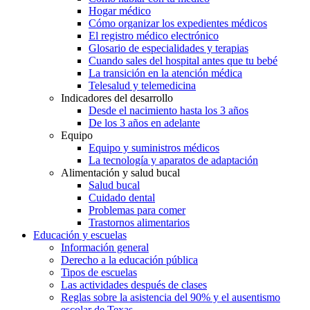
Hogar médico
Cómo organizar los expedientes médicos
El registro médico electrónico
Glosario de especialidades y terapias
Cuando sales del hospital antes que tu bebé
La transición en la atención médica
Telesalud y telemedicina
Indicadores del desarrollo
Desde el nacimiento hasta los 3 años
De los 3 años en adelante
Equipo
Equipo y suministros médicos
La tecnología y aparatos de adaptación
Alimentación y salud bucal
Salud bucal
Cuidado dental
Problemas para comer
Trastornos alimentarios
Educación y escuelas
Información general
Derecho a la educación pública
Tipos de escuelas
Las actividades después de clases
Reglas sobre la asistencia del 90% y el ausentismo
escolar de Texas