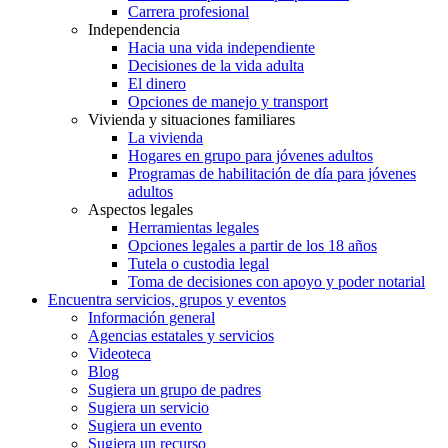
Carrera profesional
Independencia
Hacia una vida independiente
Decisiones de la vida adulta
El dinero
Opciones de manejo y transport
Vivienda y situaciones familiares
La vivienda
Hogares en grupo para jóvenes adultos
Programas de habilitación de día para jóvenes
adultos
Aspectos legales
Herramientas legales
Opciones legales a partir de los 18 años
Tutela o custodia legal
Toma de decisiones con apoyo y poder notarial
Encuentra servicios, grupos y eventos
Información general
Agencias estatales y servicios
Videoteca
Blog
Sugiera un grupo de padres
Sugiera un servicio
Sugiera un evento
Sugiera un recurso