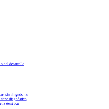
o del desarrollo
os sin diagnóstico
 tiene diagnóstico
e la genética