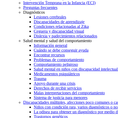
Intervención Temprana en la Infancia (ECI)
Preguntas frecuentes
Diagnósticos
Lesiones cerebrales
Discapacidades de aprendizaje
Condiciones relacionadas al Zika
Ceguera y discapacidad visual
Dislexia y padecimientos relacionados
Salud mental y salud del comportamiento
Información general
Cuándo se debe conseguir ayuda
Encontrar recursos
Problemas de comportamiento
Comportamiento peligroso
Salud mental en niños con discapacidad intelectual 
Medicamentos psiquiátricos
Trauma
Apoyo durante una crisis
Derechos de recibir servicios
Malas interpretaciones del comportamiento
Sistema de justicia para menores
Discapacidades múltiples, afecciones poco comunes o cas
Niños con condición rara, varios diagnósticos o no
La odisea para obtener un diagnóstico por medio d
Trastornos genéticos