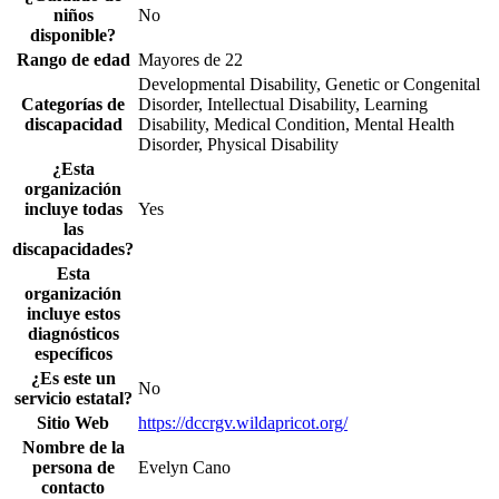
niños
No
disponible?
Rango de edad
Mayores de 22
Developmental Disability, Genetic or Congenital
Categorías de
Disorder, Intellectual Disability, Learning
discapacidad
Disability, Medical Condition, Mental Health
Disorder, Physical Disability
¿Esta
organización
incluye todas
Yes
las
discapacidades?
Esta
organización
incluye estos
diagnósticos
específicos
¿Es este un
No
servicio estatal?
Sitio Web
https://dccrgv.wildapricot.org/
Nombre de la
persona de
Evelyn Cano
contacto