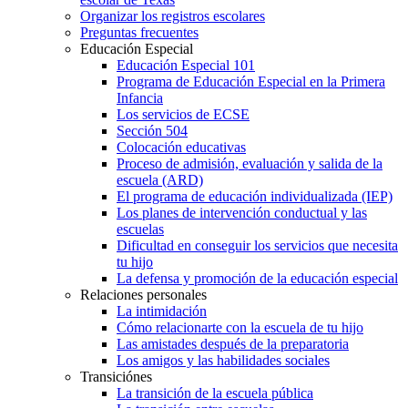
Organizar los registros escolares
Preguntas frecuentes
Educación Especial
Educación Especial 101
Programa de Educación Especial en la Primera
Infancia
Los servicios de ECSE
Sección 504
Colocación educativas
Proceso de admisión, evaluación y salida de la
escuela (ARD)
El programa de educación individualizada (IEP)
Los planes de intervención conductual y las
escuelas
Dificultad en conseguir los servicios que necesita
tu hijo
La defensa y promoción de la educación especial
Relaciones personales
La intimidación
Cómo relacionarte con la escuela de tu hijo
Las amistades después de la preparatoria
Los amigos y las habilidades sociales
Transiciónes
La transición de la escuela pública