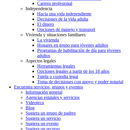
Carrera profesional
Independencia
Hacia una vida independiente
Decisiones de la vida adulta
El dinero
Opciones de manejo y transport
Vivienda y situaciones familiares
La vivienda
Hogares en grupo para jóvenes adultos
Programas de habilitación de día para jóvenes
adultos
Aspectos legales
Herramientas legales
Opciones legales a partir de los 18 años
Tutela o custodia legal
Toma de decisiones con apoyo y poder notarial
Encuentra servicios, grupos y eventos
Información general
Agencias estatales y servicios
Videoteca
Blog
Sugiera un grupo de padres
Sugiera un servicio
Sugiera un evento
Sugiera un recurso