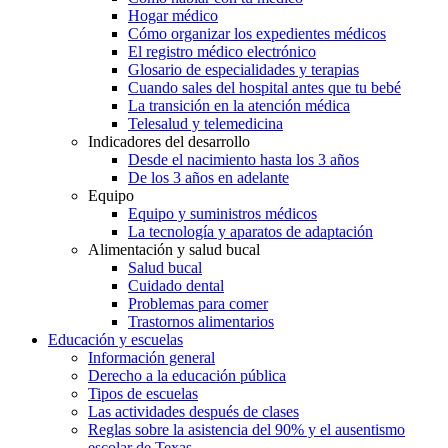
Hogar médico
Cómo organizar los expedientes médicos
El registro médico electrónico
Glosario de especialidades y terapias
Cuando sales del hospital antes que tu bebé
La transición en la atención médica
Telesalud y telemedicina
Indicadores del desarrollo
Desde el nacimiento hasta los 3 años
De los 3 años en adelante
Equipo
Equipo y suministros médicos
La tecnología y aparatos de adaptación
Alimentación y salud bucal
Salud bucal
Cuidado dental
Problemas para comer
Trastornos alimentarios
Educación y escuelas
Información general
Derecho a la educación pública
Tipos de escuelas
Las actividades después de clases
Reglas sobre la asistencia del 90% y el ausentismo
escolar de Texas