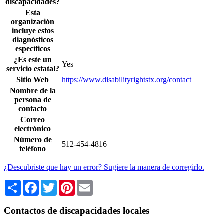
discapacidades?
Esta
organización
incluye estos
diagnósticos
específicos
¿Es este un
Yes
servicio estatal?
Sitio Web
https://www.disabilityrightstx.org/contact
Nombre de la
persona de
contacto
Correo
electrónico
Número de
512-454-4816
teléfono
¿Descubriste que hay un error? Sugiere la manera de corregirlo.
Share
Facebook
Twitter
Pinterest
Email
Contactos de discapacidades locales