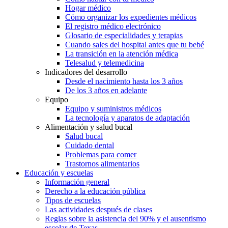
Hogar médico
Cómo organizar los expedientes médicos
El registro médico electrónico
Glosario de especialidades y terapias
Cuando sales del hospital antes que tu bebé
La transición en la atención médica
Telesalud y telemedicina
Indicadores del desarrollo
Desde el nacimiento hasta los 3 años
De los 3 años en adelante
Equipo
Equipo y suministros médicos
La tecnología y aparatos de adaptación
Alimentación y salud bucal
Salud bucal
Cuidado dental
Problemas para comer
Trastornos alimentarios
Educación y escuelas
Información general
Derecho a la educación pública
Tipos de escuelas
Las actividades después de clases
Reglas sobre la asistencia del 90% y el ausentismo
escolar de Texas