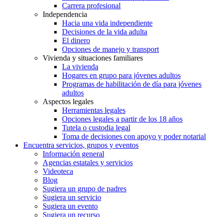
Carrera profesional
Independencia
Hacia una vida independiente
Decisiones de la vida adulta
El dinero
Opciones de manejo y transport
Vivienda y situaciones familiares
La vivienda
Hogares en grupo para jóvenes adultos
Programas de habilitación de día para jóvenes
adultos
Aspectos legales
Herramientas legales
Opciones legales a partir de los 18 años
Tutela o custodia legal
Toma de decisiones con apoyo y poder notarial
Encuentra servicios, grupos y eventos
Información general
Agencias estatales y servicios
Videoteca
Blog
Sugiera un grupo de padres
Sugiera un servicio
Sugiera un evento
Sugiera un recurso