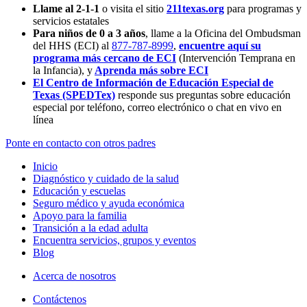
Llame al 2-1-1
o visita el sitio
211texas.org
para programas y
servicios estatales
Para niños de 0 a 3 años
, llame a la Oficina del Ombudsman
del HHS (ECI) al
877-787-8999
,
encuentre aquí su
programa más cercano de ECI
(Intervención Temprana en
la Infancia),
y
Aprenda más sobre ECI
El Centro de Información de Educación Especial de
Texas (SPEDTex)
responde sus preguntas sobre educación
especial por teléfono, correo electrónico o chat en vivo en
línea
Ponte en contacto con otros padres
Inicio
Diagnóstico y cuidado de la salud
Educación y escuelas
Seguro médico y ayuda económica
Apoyo para la familia
Transición a la edad adulta
Encuentra servicios, grupos y eventos
Blog
Acerca de nosotros
Contáctenos