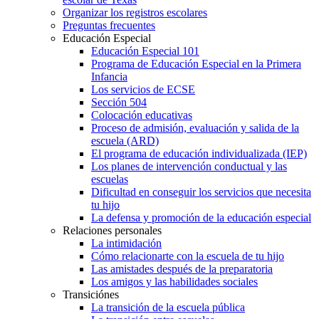
Organizar los registros escolares
Preguntas frecuentes
Educación Especial
Educación Especial 101
Programa de Educación Especial en la Primera
Infancia
Los servicios de ECSE
Sección 504
Colocación educativas
Proceso de admisión, evaluación y salida de la
escuela (ARD)
El programa de educación individualizada (IEP)
Los planes de intervención conductual y las
escuelas
Dificultad en conseguir los servicios que necesita
tu hijo
La defensa y promoción de la educación especial
Relaciones personales
La intimidación
Cómo relacionarte con la escuela de tu hijo
Las amistades después de la preparatoria
Los amigos y las habilidades sociales
Transiciónes
La transición de la escuela pública