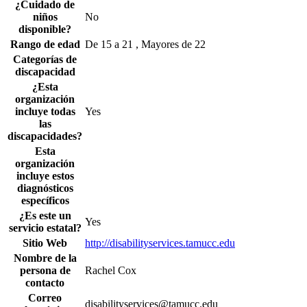
¿Cuidado de
niños
No
disponible?
Rango de edad
De 15 a 21 , Mayores de 22
Categorías de
discapacidad
¿Esta
organización
incluye todas
Yes
las
discapacidades?
Esta
organización
incluye estos
diagnósticos
específicos
¿Es este un
Yes
servicio estatal?
Sitio Web
http://disabilityservices.tamucc.edu
Nombre de la
persona de
Rachel Cox
contacto
Correo
disabilityservices@tamucc.edu