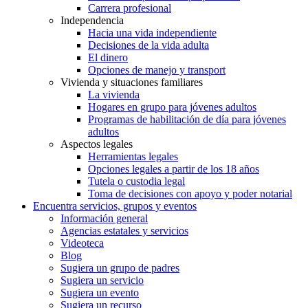
Carrera profesional
Independencia
Hacia una vida independiente
Decisiones de la vida adulta
El dinero
Opciones de manejo y transport
Vivienda y situaciones familiares
La vivienda
Hogares en grupo para jóvenes adultos
Programas de habilitación de día para jóvenes
adultos
Aspectos legales
Herramientas legales
Opciones legales a partir de los 18 años
Tutela o custodia legal
Toma de decisiones con apoyo y poder notarial
Encuentra servicios, grupos y eventos
Información general
Agencias estatales y servicios
Videoteca
Blog
Sugiera un grupo de padres
Sugiera un servicio
Sugiera un evento
Sugiera un recurso