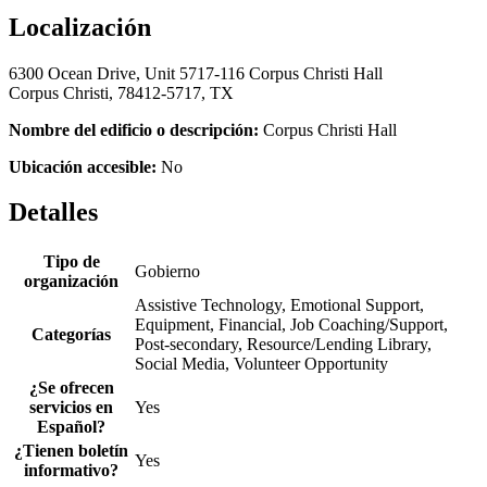
Localización
6300 Ocean Drive, Unit 5717-116 Corpus Christi Hall
Corpus Christi, 78412-5717, TX
Nombre del edificio o descripción:
Corpus Christi Hall
Ubicación accesible:
No
Detalles
Tipo de
Gobierno
organización
Assistive Technology, Emotional Support,
Equipment, Financial, Job Coaching/Support,
Categorías
Post-secondary, Resource/Lending Library,
Social Media, Volunteer Opportunity
¿Se ofrecen
servicios en
Yes
Español?
¿Tienen boletín
Yes
informativo?