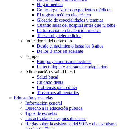
Hogar médico
Cómo organizar los expedientes médicos
El registro médico electrónico
Glosario de especialidades y terapias
Cuando sales del hospital antes que tu bebé
La transición en la atención médica
Telesalud y telemedicina
Indicadores del desarrollo
Desde el nacimiento hasta los 3 años
De los 3 años en adelante
Equipo
Equipo y suministros médicos
La tecnología y aparatos de adaptación
Alimentación y salud bucal
Salud bucal
Cuidado dental
Problemas para comer
Trastornos alimentarios
Educación y escuelas
Información general
Derecho a la educación pública
Tipos de escuelas
Las actividades después de clases
Reglas sobre la asistencia del 90% y el ausentismo
escolar de Texas