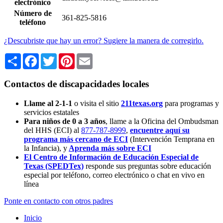
electrónico
Número de
361-825-5816
teléfono
¿Descubriste que hay un error? Sugiere la manera de corregirlo.
Share
Facebook
Twitter
Pinterest
Email
Contactos de discapacidades locales
Llame al 2-1-1
o visita el sitio
211texas.org
para programas y
servicios estatales
Para niños de 0 a 3 años
, llame a la Oficina del Ombudsman
del HHS (ECI) al
877-787-8999
,
encuentre aquí su
programa más cercano de ECI
(Intervención Temprana en
la Infancia),
y
Aprenda más sobre ECI
El Centro de Información de Educación Especial de
Texas (SPEDTex)
responde sus preguntas sobre educación
especial por teléfono, correo electrónico o chat en vivo en
línea
Ponte en contacto con otros padres
Inicio