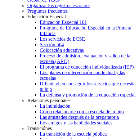
Organizar los registros escolares
Preguntas frecuentes
Educación Especial
Educación Especial 101
Programa de Educación Especial en la Primera
Infancia
Los servicios de ECSE
Sección 504
Colocación educativas
Proceso de admisión, evaluación y salida de la
escuela (ARD)
El programa de educación individualizada (IEP)
Los planes de intervención conductual y las
escuelas
Dificultad en conseguir los servicios que necesita
tu hijo
La defensa y promoción de la educación especial
Relaciones personales
La intimidación
Cómo relacionarte con la escuela de tu hijo
Las amistades después de la preparatoria
Los amigos y las habilidades sociales
Transiciónes
La transición de la escuela pública