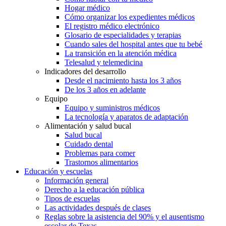
Hogar médico
Cómo organizar los expedientes médicos
El registro médico electrónico
Glosario de especialidades y terapias
Cuando sales del hospital antes que tu bebé
La transición en la atención médica
Telesalud y telemedicina
Indicadores del desarrollo
Desde el nacimiento hasta los 3 años
De los 3 años en adelante
Equipo
Equipo y suministros médicos
La tecnología y aparatos de adaptación
Alimentación y salud bucal
Salud bucal
Cuidado dental
Problemas para comer
Trastornos alimentarios
Educación y escuelas
Información general
Derecho a la educación pública
Tipos de escuelas
Las actividades después de clases
Reglas sobre la asistencia del 90% y el ausentismo
escolar de Texas