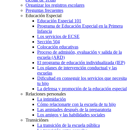
Organizar los registros escolares
Preguntas frecuentes
Educación Especial
Educación Especial 101
Programa de Educación Especial en la Primera
Infancia
Los servicios de ECSE
Sección 504
Colocación educativas
Proceso de admisión, evaluación y salida de la
escuela (ARD)
El programa de educación individualizada (IEP)
Los planes de intervención conductual y las
escuelas
Dificultad en conseguir los servicios que necesita
tu hijo
La defensa y promoción de la educación especial
Relaciones personales
La intimidación
Cómo relacionarte con la escuela de tu hijo
Las amistades después de la preparatoria
Los amigos y las habilidades sociales
Transiciónes
La transición de la escuela pública