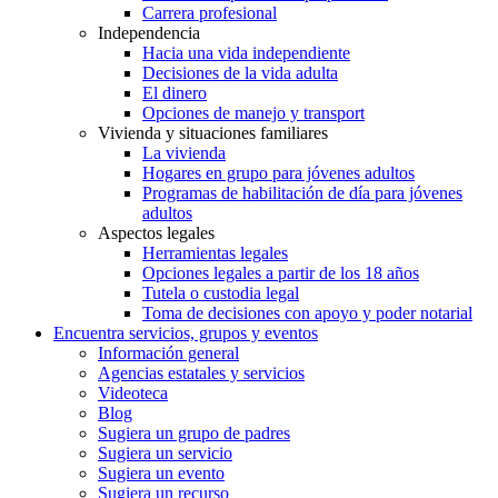
Carrera profesional
Independencia
Hacia una vida independiente
Decisiones de la vida adulta
El dinero
Opciones de manejo y transport
Vivienda y situaciones familiares
La vivienda
Hogares en grupo para jóvenes adultos
Programas de habilitación de día para jóvenes
adultos
Aspectos legales
Herramientas legales
Opciones legales a partir de los 18 años
Tutela o custodia legal
Toma de decisiones con apoyo y poder notarial
Encuentra servicios, grupos y eventos
Información general
Agencias estatales y servicios
Videoteca
Blog
Sugiera un grupo de padres
Sugiera un servicio
Sugiera un evento
Sugiera un recurso