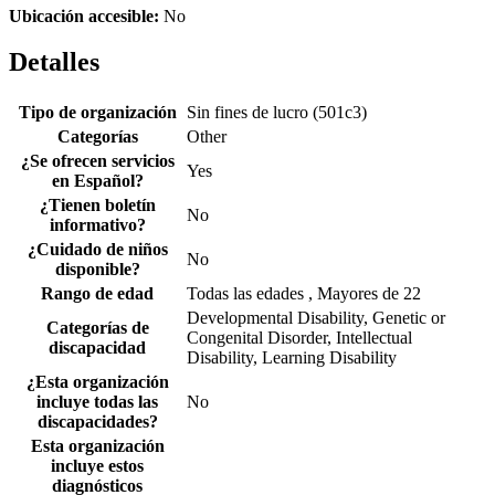
Ubicación accesible:
No
Detalles
Tipo de organización
Sin fines de lucro (501c3)
Categorías
Other
¿Se ofrecen servicios
Yes
en Español?
¿Tienen boletín
No
informativo?
¿Cuidado de niños
No
disponible?
Rango de edad
Todas las edades , Mayores de 22
Developmental Disability, Genetic or
Categorías de
Congenital Disorder, Intellectual
discapacidad
Disability, Learning Disability
¿Esta organización
incluye todas las
No
discapacidades?
Esta organización
incluye estos
diagnósticos