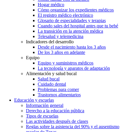
Hogar médico
Cómo organizar los expedientes médicos
El registro médico electrónico
Glosario de especialidades y terapias
Cuando sales del hospital antes que tu bebé
La transición en la atención médica
Telesalud y telemedicina
Indicadores del desarrollo
Desde el nacimiento hasta los 3 años
De los 3 años en adelante
Equipo
Equipo y suministros médicos
La tecnología y aparatos de adaptación
Alimentación y salud bucal
Salud bucal
Cuidado dental
Problemas para comer
Trastornos alimentarios
Educación y escuelas
Información general
Derecho a la educación pública
Tipos de escuelas
Las actividades después de clases
Reglas sobre la asistencia del 90% y el ausentismo
escolar de Texas