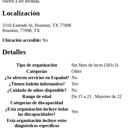
vuelve a ser invitada.
Localización
3310 Eastside St, Houston, TX 77098
Houston, 77098, TX
Ubicación accesible:
No
Detalles
Tipo de organización
Sin fines de lucro (501c3)
Categorías
Other
¿Se ofrecen servicios en Español?
No
¿Tienen boletín informativo?
Yes
¿Cuidado de niños disponible?
No
Rango de edad
De 15 a 21 , Mayores de 22
Categorías de discapacidad
¿Esta organización incluye todas
Yes
las discapacidades?
Esta organización incluye estos
diagnósticos específicos