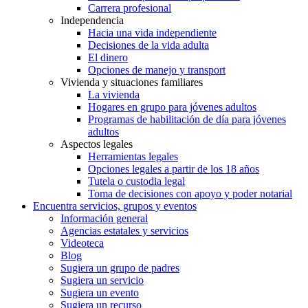
Carrera profesional
Independencia
Hacia una vida independiente
Decisiones de la vida adulta
El dinero
Opciones de manejo y transport
Vivienda y situaciones familiares
La vivienda
Hogares en grupo para jóvenes adultos
Programas de habilitación de día para jóvenes
adultos
Aspectos legales
Herramientas legales
Opciones legales a partir de los 18 años
Tutela o custodia legal
Toma de decisiones con apoyo y poder notarial
Encuentra servicios, grupos y eventos
Información general
Agencias estatales y servicios
Videoteca
Blog
Sugiera un grupo de padres
Sugiera un servicio
Sugiera un evento
Sugiera un recurso