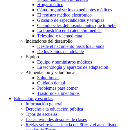
Hogar médico
Cómo organizar los expedientes médicos
El registro médico electrónico
Glosario de especialidades y terapias
Cuando sales del hospital antes que tu bebé
La transición en la atención médica
Telesalud y telemedicina
Indicadores del desarrollo
Desde el nacimiento hasta los 3 años
De los 3 años en adelante
Equipo
Equipo y suministros médicos
La tecnología y aparatos de adaptación
Alimentación y salud bucal
Salud bucal
Cuidado dental
Problemas para comer
Trastornos alimentarios
Educación y escuelas
Información general
Derecho a la educación pública
Tipos de escuelas
Las actividades después de clases
Reglas sobre la asistencia del 90% y el ausentismo
escolar de Texas