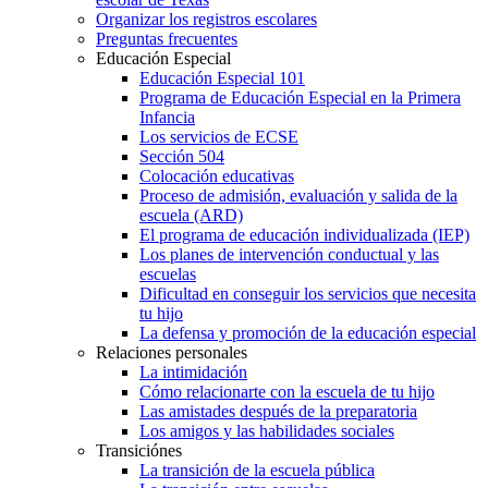
Organizar los registros escolares
Preguntas frecuentes
Educación Especial
Educación Especial 101
Programa de Educación Especial en la Primera
Infancia
Los servicios de ECSE
Sección 504
Colocación educativas
Proceso de admisión, evaluación y salida de la
escuela (ARD)
El programa de educación individualizada (IEP)
Los planes de intervención conductual y las
escuelas
Dificultad en conseguir los servicios que necesita
tu hijo
La defensa y promoción de la educación especial
Relaciones personales
La intimidación
Cómo relacionarte con la escuela de tu hijo
Las amistades después de la preparatoria
Los amigos y las habilidades sociales
Transiciónes
La transición de la escuela pública