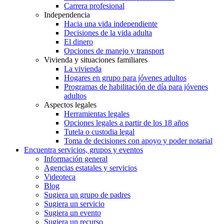
Carrera profesional
Independencia
Hacia una vida independiente
Decisiones de la vida adulta
El dinero
Opciones de manejo y transport
Vivienda y situaciones familiares
La vivienda
Hogares en grupo para jóvenes adultos
Programas de habilitación de día para jóvenes
adultos
Aspectos legales
Herramientas legales
Opciones legales a partir de los 18 años
Tutela o custodia legal
Toma de decisiones con apoyo y poder notarial
Encuentra servicios, grupos y eventos
Información general
Agencias estatales y servicios
Videoteca
Blog
Sugiera un grupo de padres
Sugiera un servicio
Sugiera un evento
Sugiera un recurso