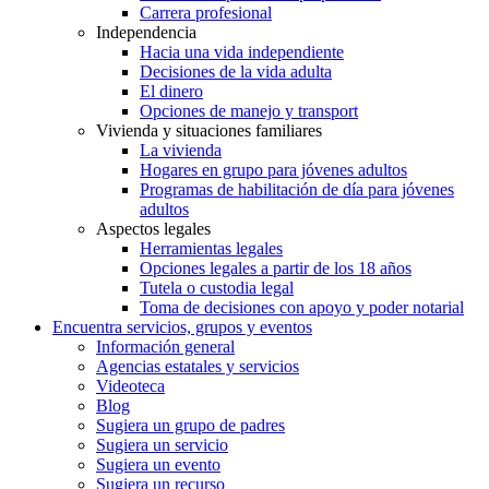
Carrera profesional
Independencia
Hacia una vida independiente
Decisiones de la vida adulta
El dinero
Opciones de manejo y transport
Vivienda y situaciones familiares
La vivienda
Hogares en grupo para jóvenes adultos
Programas de habilitación de día para jóvenes
adultos
Aspectos legales
Herramientas legales
Opciones legales a partir de los 18 años
Tutela o custodia legal
Toma de decisiones con apoyo y poder notarial
Encuentra servicios, grupos y eventos
Información general
Agencias estatales y servicios
Videoteca
Blog
Sugiera un grupo de padres
Sugiera un servicio
Sugiera un evento
Sugiera un recurso