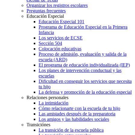
Organizar los registros escolares
Preguntas frecuentes
Educación Especial
Educación Especial 101
Programa de Educación Especial en la Primera
Infancia
Los servicios de ECSE
Sección 504
Colocación educativas
Proceso de admisión, evaluación y salida de la
escuela (ARD)
El programa de educación individualizada (IEP)
Los planes de intervención conductual y las
escuelas
Dificultad en conseguir los servicios que necesita
tu hijo
La defensa y promoción de la educación especial
Relaciones personales
La intimidación
Cómo relacionarte con la escuela de tu hijo
Las amistades después de la preparatoria
Los amigos y las habilidades sociales
Transiciónes
La transición de la escuela pública