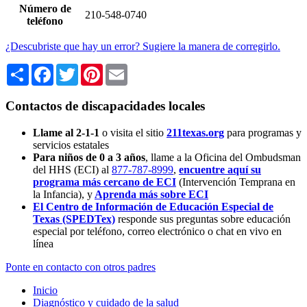
Número de
210-548-0740
teléfono
¿Descubriste que hay un error? Sugiere la manera de corregirlo.
Share
Facebook
Twitter
Pinterest
Email
Contactos de discapacidades locales
Llame al 2-1-1
o visita el sitio
211texas.org
para programas y
servicios estatales
Para niños de 0 a 3 años
, llame a la Oficina del Ombudsman
del HHS (ECI) al
877-787-8999
,
encuentre aquí su
programa más cercano de ECI
(Intervención Temprana en
la Infancia),
y
Aprenda más sobre ECI
El Centro de Información de Educación Especial de
Texas (SPEDTex)
responde sus preguntas sobre educación
especial por teléfono, correo electrónico o chat en vivo en
línea
Ponte en contacto con otros padres
Inicio
Diagnóstico y cuidado de la salud