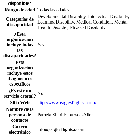
disponible?
Rango de edad
Todas las edades
Developmental Disability, Intellectual Disability,
Categorías de
Learning Disability, Medical Condition, Mental
discapacidad
Health Disorder, Physical Disability
¿Esta
organización
incluye todas
Yes
las
discapacidades?
Esta
organización
incluye estos
diagnósticos
específicos
¿Es este un
No
servicio estatal?
Sitio Web
http://www.eaglesflightsa.com/
Nombre de la
persona de
Pamela Shari Espurvoa-Allen
contacto
Correo
info@eaglesflightsa.com
electrónico