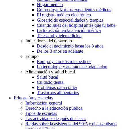
Hogar médico
Cómo organizar los expedientes médicos
El registro médico electrónico
Glosario de especialidades y terapias
Cuando sales del hospital antes que tu bebé
La transición en la atención médica
Telesalud y telemedicina
Indicadores del desarrollo
Desde el nacimiento hasta los 3 años
De los 3 años en adelante
Equipo
Equipo y suministros médicos
La tecnología y aparatos de adaptación
Alimentación y salud bucal
Salud bucal
Cuidado dental
Problemas para comer
Trastornos alimentarios
Educación y escuelas
Información general
Derecho a la educación pública
Tipos de escuelas
Las actividades después de clases
Reglas sobre la asistencia del 90% y el ausentismo
escolar de Texas