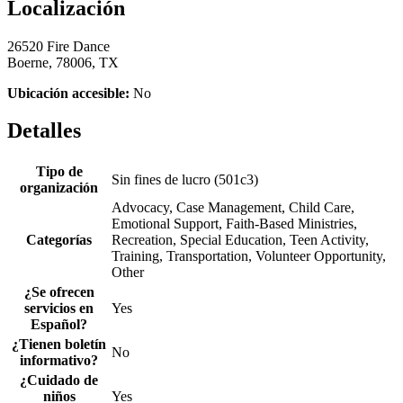
Localización
26520 Fire Dance
Boerne, 78006, TX
Ubicación accesible:
No
Detalles
Tipo de
Sin fines de lucro (501c3)
organización
Advocacy, Case Management, Child Care,
Emotional Support, Faith-Based Ministries,
Categorías
Recreation, Special Education, Teen Activity,
Training, Transportation, Volunteer Opportunity,
Other
¿Se ofrecen
servicios en
Yes
Español?
¿Tienen boletín
No
informativo?
¿Cuidado de
niños
Yes