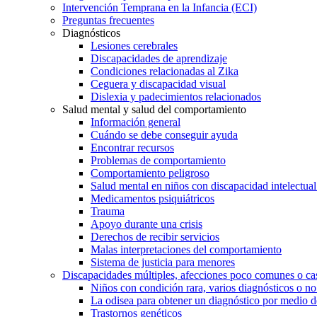
Intervención Temprana en la Infancia (ECI)
Preguntas frecuentes
Diagnósticos
Lesiones cerebrales
Discapacidades de aprendizaje
Condiciones relacionadas al Zika
Ceguera y discapacidad visual
Dislexia y padecimientos relacionados
Salud mental y salud del comportamiento
Información general
Cuándo se debe conseguir ayuda
Encontrar recursos
Problemas de comportamiento
Comportamiento peligroso
Salud mental en niños con discapacidad intelectual 
Medicamentos psiquiátricos
Trauma
Apoyo durante una crisis
Derechos de recibir servicios
Malas interpretaciones del comportamiento
Sistema de justicia para menores
Discapacidades múltiples, afecciones poco comunes o cas
Niños con condición rara, varios diagnósticos o no
La odisea para obtener un diagnóstico por medio d
Trastornos genéticos