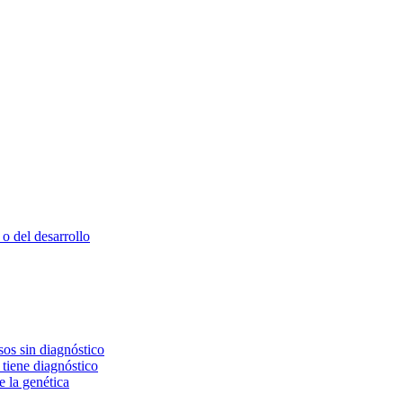
o del desarrollo
os sin diagnóstico
 tiene diagnóstico
e la genética