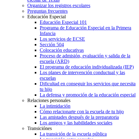
Organizar los registros escolares
Preguntas frecuentes
Educación Especial
Educación Especial 101
Programa de Educación Especial en la Primera
Infancia
Los servicios de ECSE
Sección 504
Colocación educativas
Proceso de admisión, evaluación y salida de la
escuela (ARD)
El programa de educación individualizada (IEP)
Los planes de intervención conductual y las
escuelas
Dificultad en conseguir los servicios que necesita
tu hijo
La defensa y promoción de la educación especial
Relaciones personales
La intimidación
Cómo relacionarte con la escuela de tu hijo
Las amistades después de la preparatoria
Los amigos y las habilidades sociales
Transiciónes
La transición de la escuela pública