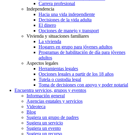
Carrera profesional
Independencia
Hacia una vida independiente
Decisiones de la vida adulta
El dinero
Opciones de manejo y transport
Vivienda y situaciones familiares
La vivienda
Hogares en grupo para jóvenes adultos
Programas de habilitación de día para jóvenes
adultos
Aspectos legales
Herramientas legales
Opciones legales a partir de los 18 años
Tutela o custodia legal
Toma de decisiones con apoyo y poder notarial
Encuentra servicios, grupos y eventos
Información general
Agencias estatales y servicios
Videoteca
Blog
Sugiera un grupo de padres
Sugiera un servicio
Sugiera un evento
Sugiera un recurso