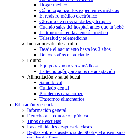
Hogar médico
Cómo organizar los expedientes médicos
El registro médico electrónico
Glosario de especialidades y terapias
Cuando sales del hospital antes que tu bebé
La transición en la atención médica
Telesalud y telemedicina
Indicadores del desarrollo
Desde el nacimiento hasta los 3 años
De los 3 años en adelante
Equipo
Equipo y suministros médicos
La tecnología y aparatos de adaptación
Alimentación y salud bucal
Salud bucal
Cuidado dental
Problemas para comer
Trastornos alimentarios
Educación y escuelas
Información general
Derecho a la educación pública
Tipos de escuelas
Las actividades después de clases
Reglas sobre la asistencia del 90% y el ausentismo
escolar de Texas