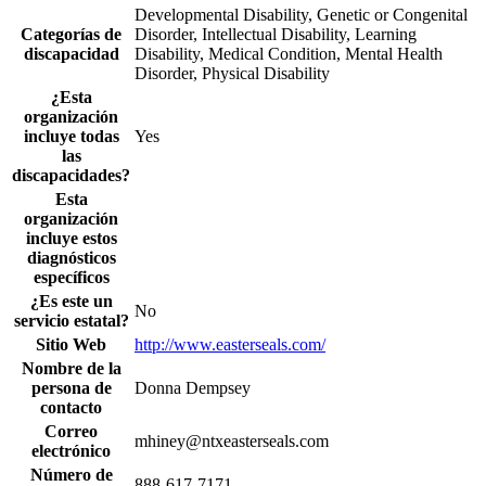
Developmental Disability, Genetic or Congenital
Categorías de
Disorder, Intellectual Disability, Learning
discapacidad
Disability, Medical Condition, Mental Health
Disorder, Physical Disability
¿Esta
organización
incluye todas
Yes
las
discapacidades?
Esta
organización
incluye estos
diagnósticos
específicos
¿Es este un
No
servicio estatal?
Sitio Web
http://www.easterseals.com/
Nombre de la
persona de
Donna Dempsey
contacto
Correo
mhiney@ntxeasterseals.com
electrónico
Número de
888-617-7171