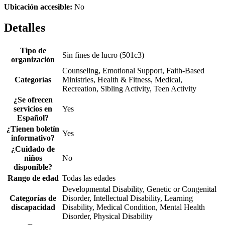
Ubicación accesible:
No
Detalles
Tipo de
Sin fines de lucro (501c3)
organización
Counseling, Emotional Support, Faith-Based
Categorías
Ministries, Health & Fitness, Medical,
Recreation, Sibling Activity, Teen Activity
¿Se ofrecen
servicios en
Yes
Español?
¿Tienen boletín
Yes
informativo?
¿Cuidado de
niños
No
disponible?
Rango de edad
Todas las edades
Developmental Disability, Genetic or Congenital
Categorías de
Disorder, Intellectual Disability, Learning
discapacidad
Disability, Medical Condition, Mental Health
Disorder, Physical Disability