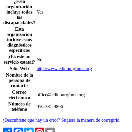
¿Esta
organización
incluye todas
Yes
las
discapacidades?
Esta
organización
incluye estos
diagnósticos
específicos
¿Es este un
No
servicio estatal?
Sitio Web
http://www.edinburgfumc.org
Nombre de la
persona de
contacto
Correo
office@edinburgfumc.org
electrónico
Número de
956-381-9806
teléfono
¿Descubriste que hay un error? Sugiere la manera de corregirlo.
Share
Facebook
Twitter
Pinterest
Email