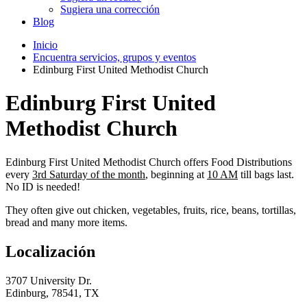
Sugiera una corrección
Blog
Inicio
Encuentra servicios, grupos y eventos
Edinburg First United Methodist Church
Edinburg First United
Methodist Church
Edinburg First United Methodist Church offers Food Distributions
every
3rd Saturday of the month
, beginning at
10 AM
till bags last.
No ID is needed!
They often give out chicken, vegetables, fruits, rice, beans, tortillas,
bread and many more items.
Localización
3707 University Dr.
Edinburg, 78541, TX