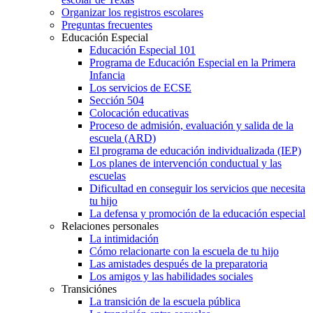
Organizar los registros escolares
Preguntas frecuentes
Educación Especial
Educación Especial 101
Programa de Educación Especial en la Primera
Infancia
Los servicios de ECSE
Sección 504
Colocación educativas
Proceso de admisión, evaluación y salida de la
escuela (ARD)
El programa de educación individualizada (IEP)
Los planes de intervención conductual y las
escuelas
Dificultad en conseguir los servicios que necesita
tu hijo
La defensa y promoción de la educación especial
Relaciones personales
La intimidación
Cómo relacionarte con la escuela de tu hijo
Las amistades después de la preparatoria
Los amigos y las habilidades sociales
Transiciónes
La transición de la escuela pública