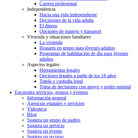
Carrera profesional
Independencia
Hacia una vida independiente
Decisiones de la vida adulta
El dinero
Opciones de manejo y transport
Vivienda y situaciones familiares
La vivienda
Hogares en grupo para jóvenes adultos
Programas de habilitación de día para jóvenes
adultos
Aspectos legales
Herramientas legales
Opciones legales a partir de los 18 años
Tutela o custodia legal
Toma de decisiones con apoyo y poder notarial
Encuentra servicios, grupos y eventos
Información general
Agencias estatales y servicios
Videoteca
Blog
Sugiera un grupo de padres
Sugiera un servicio
Sugiera un evento
Sugiera un recurso