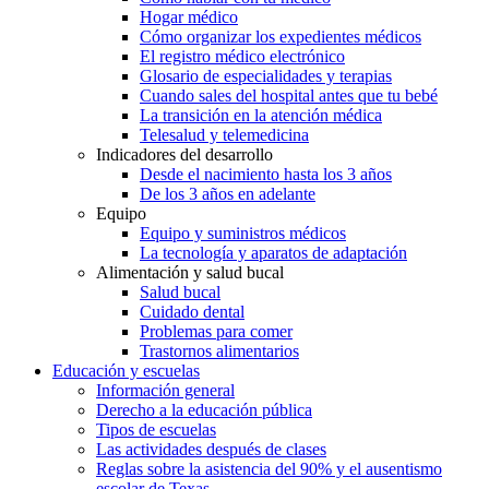
Hogar médico
Cómo organizar los expedientes médicos
El registro médico electrónico
Glosario de especialidades y terapias
Cuando sales del hospital antes que tu bebé
La transición en la atención médica
Telesalud y telemedicina
Indicadores del desarrollo
Desde el nacimiento hasta los 3 años
De los 3 años en adelante
Equipo
Equipo y suministros médicos
La tecnología y aparatos de adaptación
Alimentación y salud bucal
Salud bucal
Cuidado dental
Problemas para comer
Trastornos alimentarios
Educación y escuelas
Información general
Derecho a la educación pública
Tipos de escuelas
Las actividades después de clases
Reglas sobre la asistencia del 90% y el ausentismo
escolar de Texas