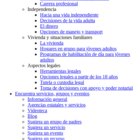
Carrera profesional
Independencia
Hacia una vida independiente
Decisiones de la vida adulta
El dinero
Opciones de manejo y transport
Vivienda y situaciones familiares
La vivienda
Hogares en grupo para jóvenes adultos
Programas de habilitación de día para jóvenes
adultos
Aspectos legales
Herramientas legales
Opciones legales a partir de los 18 años
Tutela o custodia legal
Toma de decisiones con apoyo y poder notarial
Encuentra servicios, grupos y eventos
Información general
Agencias estatales y servicios
Videoteca
Blog
Sugiera un grupo de padres
Sugiera un servicio
Sugiera un evento
Sugiera un recurso