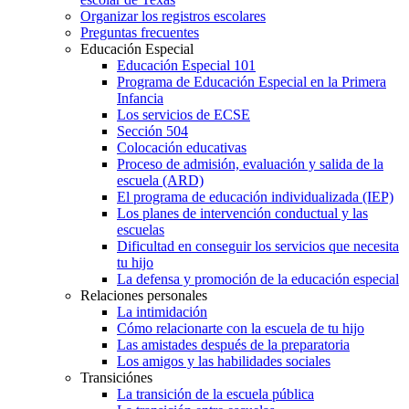
Organizar los registros escolares
Preguntas frecuentes
Educación Especial
Educación Especial 101
Programa de Educación Especial en la Primera
Infancia
Los servicios de ECSE
Sección 504
Colocación educativas
Proceso de admisión, evaluación y salida de la
escuela (ARD)
El programa de educación individualizada (IEP)
Los planes de intervención conductual y las
escuelas
Dificultad en conseguir los servicios que necesita
tu hijo
La defensa y promoción de la educación especial
Relaciones personales
La intimidación
Cómo relacionarte con la escuela de tu hijo
Las amistades después de la preparatoria
Los amigos y las habilidades sociales
Transiciónes
La transición de la escuela pública