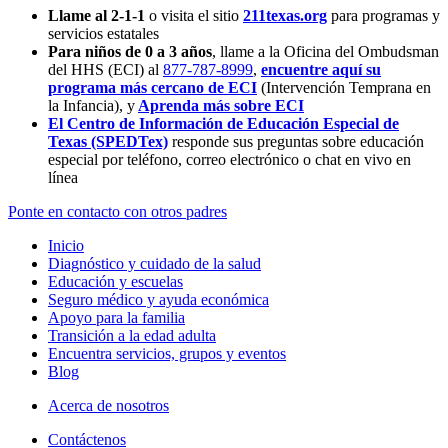
Llame al 2-1-1
o visita el sitio
211texas.org
para programas y
servicios estatales
Para niños de 0 a 3 años
, llame a la Oficina del Ombudsman
del HHS (ECI) al
877-787-8999
,
encuentre aquí su
programa más cercano de ECI
(Intervención Temprana en
la Infancia),
y
Aprenda más sobre ECI
El Centro de Información de Educación Especial de
Texas (SPEDTex)
responde sus preguntas sobre educación
especial por teléfono, correo electrónico o chat en vivo en
línea
Ponte en contacto con otros padres
Inicio
Diagnóstico y cuidado de la salud
Educación y escuelas
Seguro médico y ayuda económica
Apoyo para la familia
Transición a la edad adulta
Encuentra servicios, grupos y eventos
Blog
Acerca de nosotros
Contáctenos