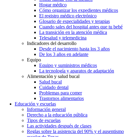
Hogar médico
Cómo organizar los expedientes médicos
El registro médico electrónico
Glosario de especialidades y terapias
Cuando sales del hospital antes que tu bebé
La transición en la atención médica
Telesalud y telemedicina
Indicadores del desarrollo
Desde el nacimiento hasta los 3 años
De los 3 años en adelante
Equipo
Equipo y suministros médicos
La tecnología y aparatos de adaptación
Alimentación y salud bucal
Salud bucal
Cuidado dental
Problemas para comer
Trastornos alimentarios
Educación y escuelas
Información general
Derecho a la educación pública
Tipos de escuelas
Las actividades después de clases
Reglas sobre la asistencia del 90% y el ausentismo
escolar de Texas