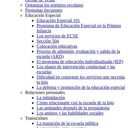
Organizar los registros escolares
Preguntas frecuentes
Educación Especial
Educación Especial 101
Programa de Educación Especial en la Primera
Infancia
Los servicios de ECSE
Sección 504
Colocación educativas
Proceso de admisión, evaluación y salida de la
escuela (ARD)
El programa de educación individualizada (IEP)
Los planes de intervención conductual y las
escuelas
Dificultad en conseguir los servicios que necesita
tu hijo
La defensa y promoción de la educación especial
Relaciones personales
La intimidación
Cómo relacionarte con la escuela de tu hijo
Las amistades después de la preparatoria
Los amigos y las habilidades sociales
Transiciónes
La transición de la escuela pública