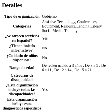
Detalles
Tipo de organización
Gobierno
Assistive Technology, Conferences,
Categorías
Equipment, Resource/Lending Library,
Social Media, Training
¿Se ofrecen servicios
Yes
en Español?
¿Tienen boletín
No
informativo?
¿Cuidado de niños
No
disponible?
De recién nacido a 3 años , De 3 a 5 , De
Rango de edad
6 a 11 , De 12 a 14 , De 15 a 21
Categorías de
discapacidad
¿Esta organización
incluye todas las
Yes
discapacidades?
Esta organización
incluye estos
diagnósticos específicos