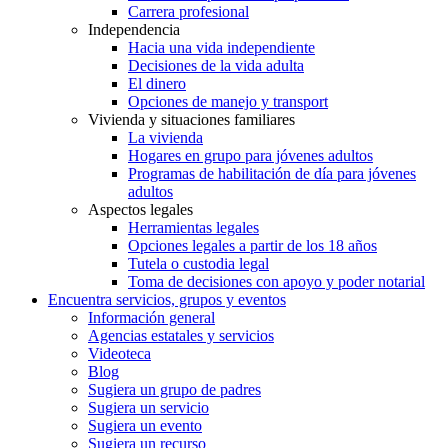
Carrera profesional
Independencia
Hacia una vida independiente
Decisiones de la vida adulta
El dinero
Opciones de manejo y transport
Vivienda y situaciones familiares
La vivienda
Hogares en grupo para jóvenes adultos
Programas de habilitación de día para jóvenes
adultos
Aspectos legales
Herramientas legales
Opciones legales a partir de los 18 años
Tutela o custodia legal
Toma de decisiones con apoyo y poder notarial
Encuentra servicios, grupos y eventos
Información general
Agencias estatales y servicios
Videoteca
Blog
Sugiera un grupo de padres
Sugiera un servicio
Sugiera un evento
Sugiera un recurso