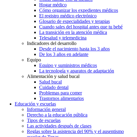
Hogar médico
Cómo organizar los expedientes médicos
El registro médico electrónico
Glosario de especialidades y terapias
Cuando sales del hospital antes que tu bebé
La transición en la atención médica
Telesalud y telemedicina
Indicadores del desarrollo
Desde el nacimiento hasta los 3 años
De los 3 años en adelante
Equipo
Equipo y suministros médicos
La tecnología y aparatos de adaptación
Alimentación y salud bucal
Salud bucal
Cuidado dental
Problemas para comer
Trastornos alimentarios
Educación y escuelas
Información general
Derecho a la educación pública
Tipos de escuelas
Las actividades después de clases
Reglas sobre la asistencia del 90% y el ausentismo
escolar de Texas