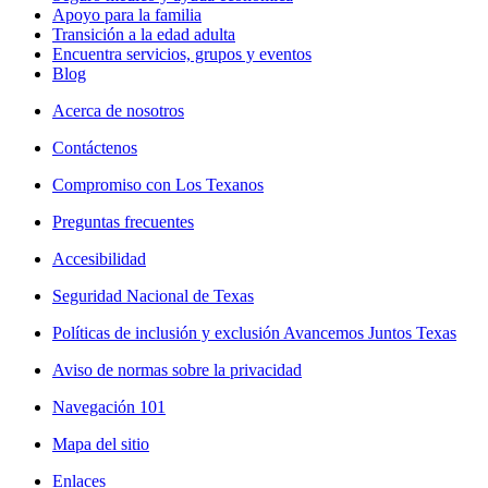
Apoyo para la familia
Transición a la edad adulta
Encuentra servicios, grupos y eventos
Blog
Acerca de nosotros
Contáctenos
Compromiso con Los Texanos
Preguntas frecuentes
Accesibilidad
Seguridad Nacional de Texas
Políticas de inclusión y exclusión Avancemos Juntos Texas
Aviso de normas sobre la privacidad
Navegación 101
Mapa del sitio
Enlaces