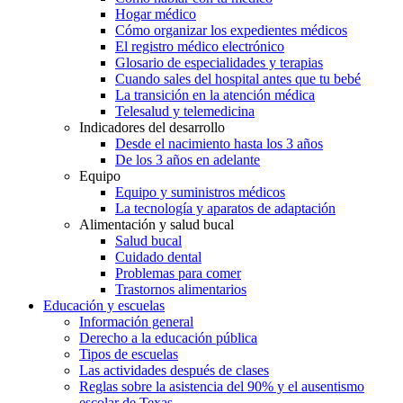
Hogar médico
Cómo organizar los expedientes médicos
El registro médico electrónico
Glosario de especialidades y terapias
Cuando sales del hospital antes que tu bebé
La transición en la atención médica
Telesalud y telemedicina
Indicadores del desarrollo
Desde el nacimiento hasta los 3 años
De los 3 años en adelante
Equipo
Equipo y suministros médicos
La tecnología y aparatos de adaptación
Alimentación y salud bucal
Salud bucal
Cuidado dental
Problemas para comer
Trastornos alimentarios
Educación y escuelas
Información general
Derecho a la educación pública
Tipos de escuelas
Las actividades después de clases
Reglas sobre la asistencia del 90% y el ausentismo
escolar de Texas