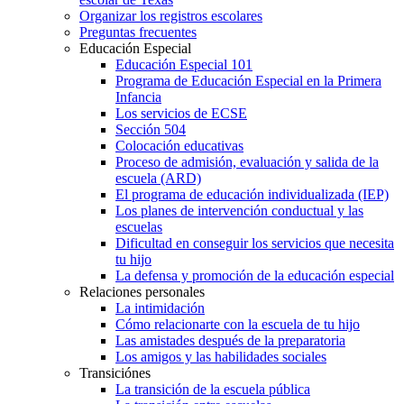
Organizar los registros escolares
Preguntas frecuentes
Educación Especial
Educación Especial 101
Programa de Educación Especial en la Primera
Infancia
Los servicios de ECSE
Sección 504
Colocación educativas
Proceso de admisión, evaluación y salida de la
escuela (ARD)
El programa de educación individualizada (IEP)
Los planes de intervención conductual y las
escuelas
Dificultad en conseguir los servicios que necesita
tu hijo
La defensa y promoción de la educación especial
Relaciones personales
La intimidación
Cómo relacionarte con la escuela de tu hijo
Las amistades después de la preparatoria
Los amigos y las habilidades sociales
Transiciónes
La transición de la escuela pública