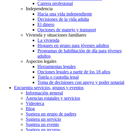
Carrera profesional
Independencia
Hacia una vida independiente
Decisiones de la vida adulta
El dinero
Opciones de manejo y transport
Vivienda y situaciones familiares
La vivienda
Hogares en grupo para jóvenes adultos
Programas de habilitación de día para jóvenes
adultos
Aspectos legales
Herramientas legales
Opciones legales a partir de los 18 años
Tutela o custodia legal
Toma de decisiones con apoyo y poder notarial
Encuentra servicios, grupos y eventos
Información general
Agencias estatales y servicios
Videoteca
Blog
Sugiera un grupo de padres
Sugiera un servicio
Sugiera un evento
Sugiera un recurso