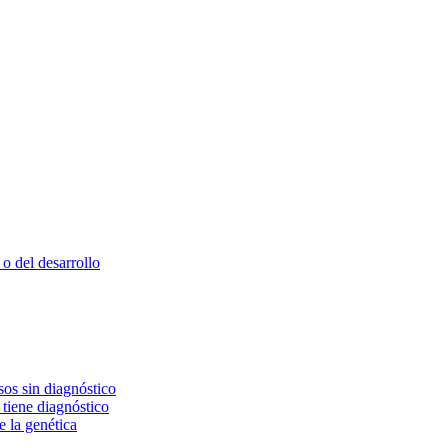
o del desarrollo
os sin diagnóstico
 tiene diagnóstico
e la genética