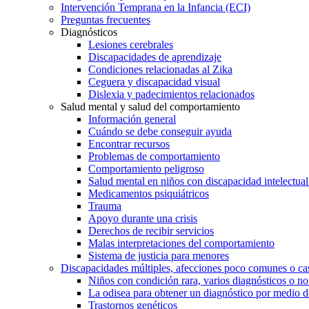
Intervención Temprana en la Infancia (ECI)
Preguntas frecuentes
Diagnósticos
Lesiones cerebrales
Discapacidades de aprendizaje
Condiciones relacionadas al Zika
Ceguera y discapacidad visual
Dislexia y padecimientos relacionados
Salud mental y salud del comportamiento
Información general
Cuándo se debe conseguir ayuda
Encontrar recursos
Problemas de comportamiento
Comportamiento peligroso
Salud mental en niños con discapacidad intelectual 
Medicamentos psiquiátricos
Trauma
Apoyo durante una crisis
Derechos de recibir servicios
Malas interpretaciones del comportamiento
Sistema de justicia para menores
Discapacidades múltiples, afecciones poco comunes o cas
Niños con condición rara, varios diagnósticos o no
La odisea para obtener un diagnóstico por medio d
Trastornos genéticos