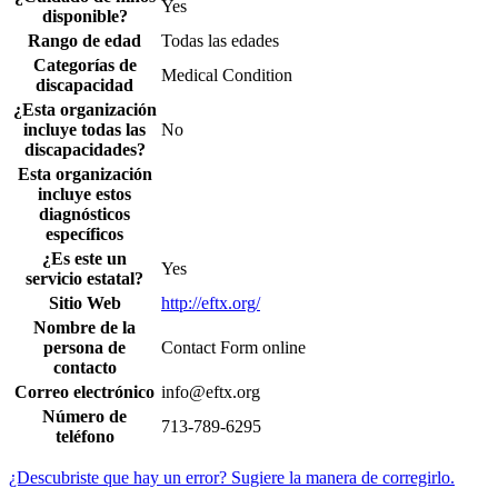
Yes
disponible?
Rango de edad
Todas las edades
Categorías de
Medical Condition
discapacidad
¿Esta organización
incluye todas las
No
discapacidades?
Esta organización
incluye estos
diagnósticos
específicos
¿Es este un
Yes
servicio estatal?
Sitio Web
http://eftx.org/
Nombre de la
persona de
Contact Form online
contacto
Correo electrónico
info@eftx.org
Número de
713-789-6295
teléfono
¿Descubriste que hay un error? Sugiere la manera de corregirlo.