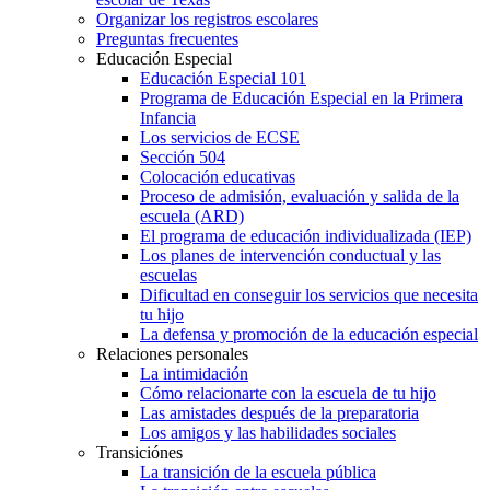
Organizar los registros escolares
Preguntas frecuentes
Educación Especial
Educación Especial 101
Programa de Educación Especial en la Primera
Infancia
Los servicios de ECSE
Sección 504
Colocación educativas
Proceso de admisión, evaluación y salida de la
escuela (ARD)
El programa de educación individualizada (IEP)
Los planes de intervención conductual y las
escuelas
Dificultad en conseguir los servicios que necesita
tu hijo
La defensa y promoción de la educación especial
Relaciones personales
La intimidación
Cómo relacionarte con la escuela de tu hijo
Las amistades después de la preparatoria
Los amigos y las habilidades sociales
Transiciónes
La transición de la escuela pública