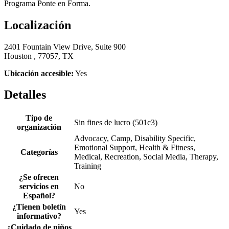
Programa Ponte en Forma.
Localización
2401 Fountain View Drive, Suite 900
Houston , 77057, TX
Ubicación accesible:
Yes
Detalles
Tipo de
Sin fines de lucro (501c3)
organización
Advocacy, Camp, Disability Specific,
Emotional Support, Health & Fitness,
Categorías
Medical, Recreation, Social Media, Therapy,
Training
¿Se ofrecen
servicios en
No
Español?
¿Tienen boletín
Yes
informativo?
¿Cuidado de niños