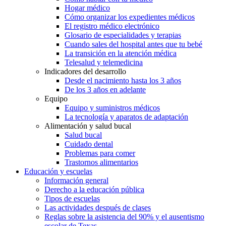
Hogar médico
Cómo organizar los expedientes médicos
El registro médico electrónico
Glosario de especialidades y terapias
Cuando sales del hospital antes que tu bebé
La transición en la atención médica
Telesalud y telemedicina
Indicadores del desarrollo
Desde el nacimiento hasta los 3 años
De los 3 años en adelante
Equipo
Equipo y suministros médicos
La tecnología y aparatos de adaptación
Alimentación y salud bucal
Salud bucal
Cuidado dental
Problemas para comer
Trastornos alimentarios
Educación y escuelas
Información general
Derecho a la educación pública
Tipos de escuelas
Las actividades después de clases
Reglas sobre la asistencia del 90% y el ausentismo
escolar de Texas