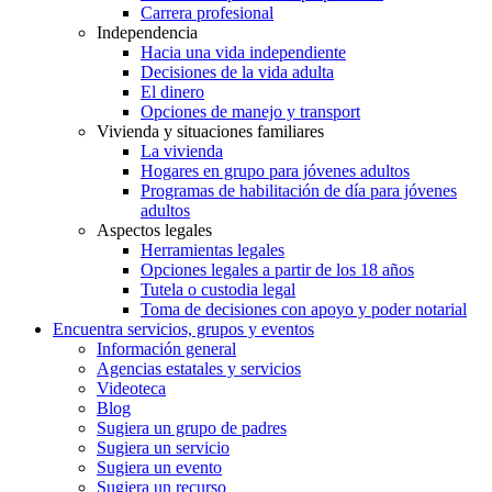
Carrera profesional
Independencia
Hacia una vida independiente
Decisiones de la vida adulta
El dinero
Opciones de manejo y transport
Vivienda y situaciones familiares
La vivienda
Hogares en grupo para jóvenes adultos
Programas de habilitación de día para jóvenes
adultos
Aspectos legales
Herramientas legales
Opciones legales a partir de los 18 años
Tutela o custodia legal
Toma de decisiones con apoyo y poder notarial
Encuentra servicios, grupos y eventos
Información general
Agencias estatales y servicios
Videoteca
Blog
Sugiera un grupo de padres
Sugiera un servicio
Sugiera un evento
Sugiera un recurso