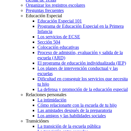
Organizar los registros escolares
Preguntas frecuentes
Educación Especial
Educación Especial 101
Programa de Educación Especial en la Primera
Infancia
Los servicios de ECSE
Sección 504
Colocación educativas
Proceso de admisión, evaluación y salida de la
escuela (ARD)
El programa de educación individualizada (IEP)
Los planes de intervención conductual y las
escuelas
Dificultad en conseguir los servicios que necesita
tu hijo
La defensa y promoción de la educación especial
Relaciones personales
La intimidación
Cómo relacionarte con la escuela de tu hijo
Las amistades después de la preparatoria
Los amigos y las habilidades sociales
Transiciónes
La transición de la escuela pública