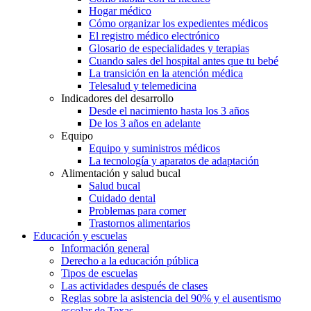
Hogar médico
Cómo organizar los expedientes médicos
El registro médico electrónico
Glosario de especialidades y terapias
Cuando sales del hospital antes que tu bebé
La transición en la atención médica
Telesalud y telemedicina
Indicadores del desarrollo
Desde el nacimiento hasta los 3 años
De los 3 años en adelante
Equipo
Equipo y suministros médicos
La tecnología y aparatos de adaptación
Alimentación y salud bucal
Salud bucal
Cuidado dental
Problemas para comer
Trastornos alimentarios
Educación y escuelas
Información general
Derecho a la educación pública
Tipos de escuelas
Las actividades después de clases
Reglas sobre la asistencia del 90% y el ausentismo
escolar de Texas