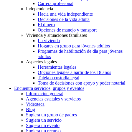
Carrera profesional
Independencia
Hacia una vida independiente
Decisiones de la vida adulta
El dinero
Opciones de manejo y transport
Vivienda y situaciones familiares
La vivienda
Hogares en grupo para jóvenes adultos
Programas de habilitación de día para jóvenes
adultos
Aspectos legales
Herramientas legales
Opciones legales a partir de los 18 años
Tutela o custodia legal
Toma de decisiones con apoyo y poder notarial
Encuentra servicios, grupos y eventos
Información general
Agencias estatales y servicios
Videoteca
Blog
Sugiera un grupo de padres
Sugiera un servicio
Sugiera un evento
Sugiera un recurso