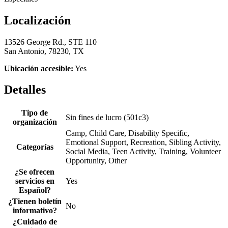
Localización
13526 George Rd., STE 110
San Antonio, 78230, TX
Ubicación accesible:
Yes
Detalles
Tipo de
Sin fines de lucro (501c3)
organización
Camp, Child Care, Disability Specific,
Emotional Support, Recreation, Sibling Activity,
Categorías
Social Media, Teen Activity, Training, Volunteer
Opportunity, Other
¿Se ofrecen
servicios en
Yes
Español?
¿Tienen boletín
No
informativo?
¿Cuidado de