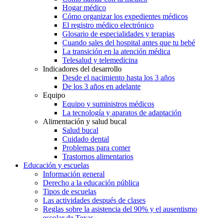
Hogar médico
Cómo organizar los expedientes médicos
El registro médico electrónico
Glosario de especialidades y terapias
Cuando sales del hospital antes que tu bebé
La transición en la atención médica
Telesalud y telemedicina
Indicadores del desarrollo
Desde el nacimiento hasta los 3 años
De los 3 años en adelante
Equipo
Equipo y suministros médicos
La tecnología y aparatos de adaptación
Alimentación y salud bucal
Salud bucal
Cuidado dental
Problemas para comer
Trastornos alimentarios
Educación y escuelas
Información general
Derecho a la educación pública
Tipos de escuelas
Las actividades después de clases
Reglas sobre la asistencia del 90% y el ausentismo
escolar de Texas