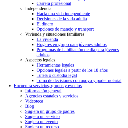
Carrera profesional
Independencia
Hacia una vida independiente
Decisiones de la vida adulta
El dinero
Opciones de manejo y transport
Vivienda y situaciones familiares
La vivienda
Hogares en grupo para jóvenes adultos
Programas de habilitación de día para jóvenes
adultos
Aspectos legales
Herramientas legales
Opciones legales a partir de los 18 años
Tutela o custodia legal
Toma de decisiones con apoyo y poder notarial
Encuentra servicios, grupos y eventos
Información general
Agencias estatales y servicios
Videoteca
Blog
Sugiera un grupo de padres
Sugiera un servicio
Sugiera un evento
Sugiera un recurso