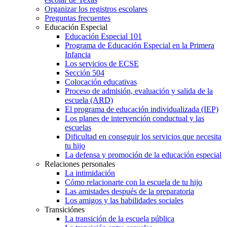
Organizar los registros escolares
Preguntas frecuentes
Educación Especial
Educación Especial 101
Programa de Educación Especial en la Primera
Infancia
Los servicios de ECSE
Sección 504
Colocación educativas
Proceso de admisión, evaluación y salida de la
escuela (ARD)
El programa de educación individualizada (IEP)
Los planes de intervención conductual y las
escuelas
Dificultad en conseguir los servicios que necesita
tu hijo
La defensa y promoción de la educación especial
Relaciones personales
La intimidación
Cómo relacionarte con la escuela de tu hijo
Las amistades después de la preparatoria
Los amigos y las habilidades sociales
Transiciónes
La transición de la escuela pública