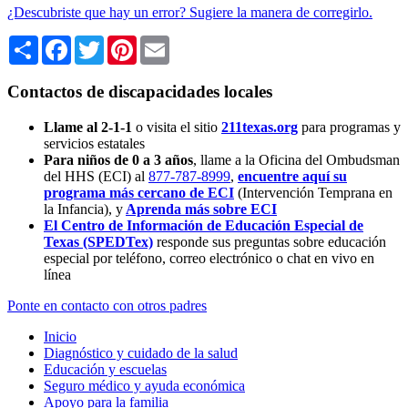
¿Descubriste que hay un error? Sugiere la manera de corregirlo.
Share
Facebook
Twitter
Pinterest
Email
Contactos de discapacidades locales
Llame al 2-1-1
o visita el sitio
211texas.org
para programas y
servicios estatales
Para niños de 0 a 3 años
, llame a la Oficina del Ombudsman
del HHS (ECI) al
877-787-8999
,
encuentre aquí su
programa más cercano de ECI
(Intervención Temprana en
la Infancia),
y
Aprenda más sobre ECI
El Centro de Información de Educación Especial de
Texas (SPEDTex)
responde sus preguntas sobre educación
especial por teléfono, correo electrónico o chat en vivo en
línea
Ponte en contacto con otros padres
Inicio
Diagnóstico y cuidado de la salud
Educación y escuelas
Seguro médico y ayuda económica
Apoyo para la familia