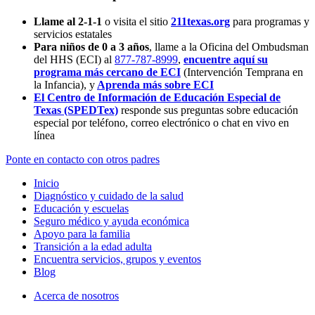
Llame al 2-1-1
o visita el sitio
211texas.org
para programas y
servicios estatales
Para niños de 0 a 3 años
, llame a la Oficina del Ombudsman
del HHS (ECI) al
877-787-8999
,
encuentre aquí su
programa más cercano de ECI
(Intervención Temprana en
la Infancia),
y
Aprenda más sobre ECI
El Centro de Información de Educación Especial de
Texas (SPEDTex)
responde sus preguntas sobre educación
especial por teléfono, correo electrónico o chat en vivo en
línea
Ponte en contacto con otros padres
Inicio
Diagnóstico y cuidado de la salud
Educación y escuelas
Seguro médico y ayuda económica
Apoyo para la familia
Transición a la edad adulta
Encuentra servicios, grupos y eventos
Blog
Acerca de nosotros