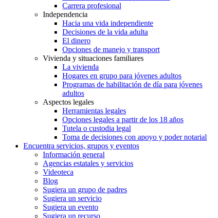
Carrera profesional
Independencia
Hacia una vida independiente
Decisiones de la vida adulta
El dinero
Opciones de manejo y transport
Vivienda y situaciones familiares
La vivienda
Hogares en grupo para jóvenes adultos
Programas de habilitación de día para jóvenes
adultos
Aspectos legales
Herramientas legales
Opciones legales a partir de los 18 años
Tutela o custodia legal
Toma de decisiones con apoyo y poder notarial
Encuentra servicios, grupos y eventos
Información general
Agencias estatales y servicios
Videoteca
Blog
Sugiera un grupo de padres
Sugiera un servicio
Sugiera un evento
Sugiera un recurso