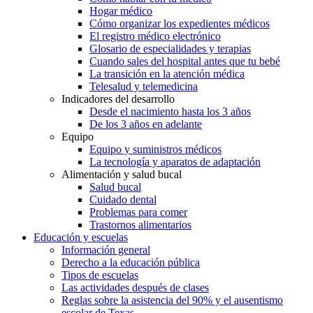
Hogar médico
Cómo organizar los expedientes médicos
El registro médico electrónico
Glosario de especialidades y terapias
Cuando sales del hospital antes que tu bebé
La transición en la atención médica
Telesalud y telemedicina
Indicadores del desarrollo
Desde el nacimiento hasta los 3 años
De los 3 años en adelante
Equipo
Equipo y suministros médicos
La tecnología y aparatos de adaptación
Alimentación y salud bucal
Salud bucal
Cuidado dental
Problemas para comer
Trastornos alimentarios
Educación y escuelas
Información general
Derecho a la educación pública
Tipos de escuelas
Las actividades después de clases
Reglas sobre la asistencia del 90% y el ausentismo
escolar de Texas