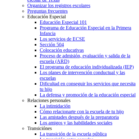
Organizar los registros escolares
Preguntas frecuentes
Educación Especial
Educación Especial 101
Programa de Educación Especial en la Primera
Infancia
Los servicios de ECSE
Sección 504
Colocación educativas
Proceso de admisión, evaluación y salida de la
escuela (ARD)
El programa de educación individualizada (IEP)
Los planes de intervención conductual y las
escuelas
Dificultad en conseguir los servicios que necesita
tu hijo
La defensa y promoción de la educación especial
Relaciones personales
La intimidación
Cómo relacionarte con la escuela de tu hijo
Las amistades después de la preparatoria
Los amigos y las habilidades sociales
Transiciónes
La transición de la escuela pública