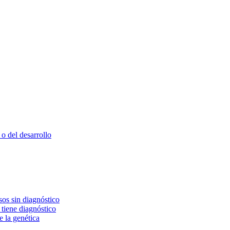
o del desarrollo
os sin diagnóstico
 tiene diagnóstico
e la genética