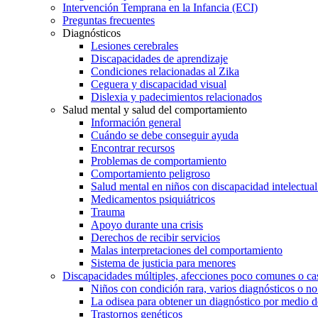
Intervención Temprana en la Infancia (ECI)
Preguntas frecuentes
Diagnósticos
Lesiones cerebrales
Discapacidades de aprendizaje
Condiciones relacionadas al Zika
Ceguera y discapacidad visual
Dislexia y padecimientos relacionados
Salud mental y salud del comportamiento
Información general
Cuándo se debe conseguir ayuda
Encontrar recursos
Problemas de comportamiento
Comportamiento peligroso
Salud mental en niños con discapacidad intelectual 
Medicamentos psiquiátricos
Trauma
Apoyo durante una crisis
Derechos de recibir servicios
Malas interpretaciones del comportamiento
Sistema de justicia para menores
Discapacidades múltiples, afecciones poco comunes o cas
Niños con condición rara, varios diagnósticos o no
La odisea para obtener un diagnóstico por medio d
Trastornos genéticos