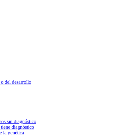
o del desarrollo
os sin diagnóstico
 tiene diagnóstico
e la genética