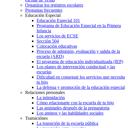
Organizar los registros escolares
Preguntas frecuentes
Educación Especial
Educación Especial 101
Programa de Educación Especial en la Primera
Infancia
Los servicios de ECSE
Sección 504
Colocación educativas
Proceso de admisión, evaluación y salida de la
escuela (ARD)
El programa de educación individualizada (IEP)
Los planes de intervención conductual y las
escuelas
Dificultad en conseguir los servicios que necesita
tu hijo
La defensa y promoción de la educación especial
Relaciones personales
La intimidación
Cómo relacionarte con la escuela de tu hijo
Las amistades después de la preparatoria
Los amigos y las habilidades sociales
Transiciónes
La transición de la escuela pública