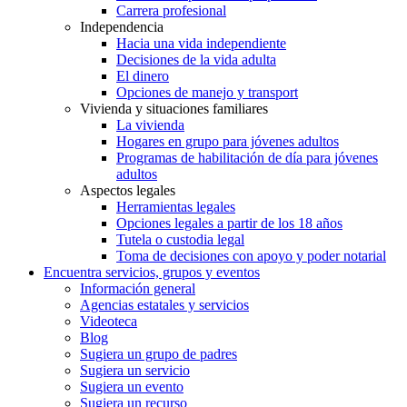
Carrera profesional
Independencia
Hacia una vida independiente
Decisiones de la vida adulta
El dinero
Opciones de manejo y transport
Vivienda y situaciones familiares
La vivienda
Hogares en grupo para jóvenes adultos
Programas de habilitación de día para jóvenes
adultos
Aspectos legales
Herramientas legales
Opciones legales a partir de los 18 años
Tutela o custodia legal
Toma de decisiones con apoyo y poder notarial
Encuentra servicios, grupos y eventos
Información general
Agencias estatales y servicios
Videoteca
Blog
Sugiera un grupo de padres
Sugiera un servicio
Sugiera un evento
Sugiera un recurso