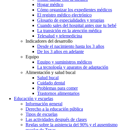
Hogar médico
Cómo organizar los expedientes médicos
El registro médico electrónico
Glosario de especialidades y terapias
Cuando sales del hospital antes que tu bebé
La transición en la atención médica
Telesalud y telemedicina
Indicadores del desarrollo
Desde el nacimiento hasta los 3 años
De los 3 años en adelante
Equipo
Equipo y suministros médicos
La tecnología y aparatos de adaptación
Alimentación y salud bucal
Salud bucal
Cuidado dental
Problemas para comer
Trastornos alimentarios
Educación y escuelas
Información general
Derecho a la educación pública
Tipos de escuelas
Las actividades después de clases
Reglas sobre la asistencia del 90% y el ausentismo
escolar de Texas