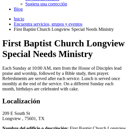
Sugiera una corrección
Blog
Inicio
Encuentra servicios, grupos y eventos
First Baptist Church Longview Special Needs Ministry
First Baptist Church Longview
Special Needs Ministry
Each Sunday at 10:00 AM, men from the House of Disciples lead
praise and worship, followed by a Bible study, then prayer.
Refreshments are served after each service. Lunch is served once
monthly at the end of the service. On a different Sunday each
month, birthdays are celebrated with cake.
Localización
209 E South St
Longview , 75601, TX
Nombre del edificio o descripción:
First Baptist Church Longview