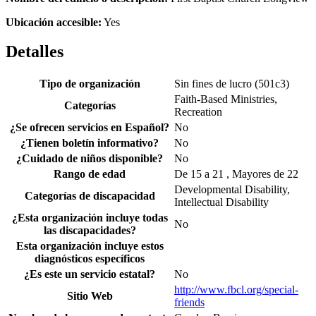
Ubicación accesible:
Yes
Detalles
Tipo de organización
Sin fines de lucro (501c3)
Faith-Based Ministries,
Categorías
Recreation
¿Se ofrecen servicios en Español?
No
¿Tienen boletín informativo?
No
¿Cuidado de niños disponible?
No
Rango de edad
De 15 a 21 , Mayores de 22
Developmental Disability,
Categorías de discapacidad
Intellectual Disability
¿Esta organización incluye todas
No
las discapacidades?
Esta organización incluye estos
diagnósticos específicos
¿Es este un servicio estatal?
No
http://www.fbcl.org/special-
Sitio Web
friends