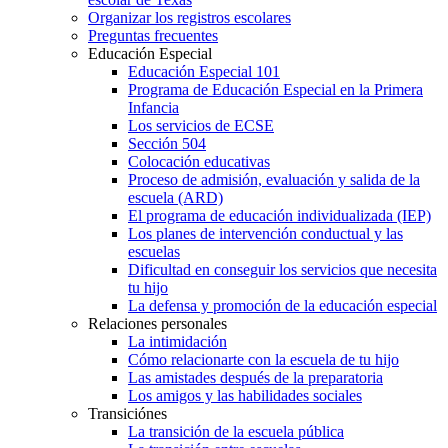
Organizar los registros escolares
Preguntas frecuentes
Educación Especial
Educación Especial 101
Programa de Educación Especial en la Primera
Infancia
Los servicios de ECSE
Sección 504
Colocación educativas
Proceso de admisión, evaluación y salida de la
escuela (ARD)
El programa de educación individualizada (IEP)
Los planes de intervención conductual y las
escuelas
Dificultad en conseguir los servicios que necesita
tu hijo
La defensa y promoción de la educación especial
Relaciones personales
La intimidación
Cómo relacionarte con la escuela de tu hijo
Las amistades después de la preparatoria
Los amigos y las habilidades sociales
Transiciónes
La transición de la escuela pública