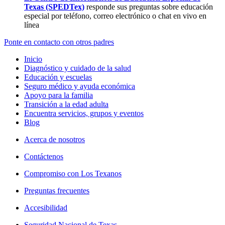
Texas (SPEDTex)
responde sus preguntas sobre educación
especial por teléfono, correo electrónico o chat en vivo en
línea
Ponte en contacto con otros padres
Inicio
Diagnóstico y cuidado de la salud
Educación y escuelas
Seguro médico y ayuda económica
Apoyo para la familia
Transición a la edad adulta
Encuentra servicios, grupos y eventos
Blog
Acerca de nosotros
Contáctenos
Compromiso con Los Texanos
Preguntas frecuentes
Accesibilidad
Seguridad Nacional de Texas