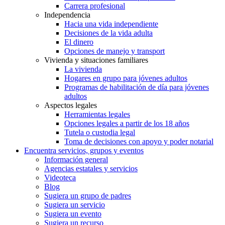
Carrera profesional
Independencia
Hacia una vida independiente
Decisiones de la vida adulta
El dinero
Opciones de manejo y transport
Vivienda y situaciones familiares
La vivienda
Hogares en grupo para jóvenes adultos
Programas de habilitación de día para jóvenes
adultos
Aspectos legales
Herramientas legales
Opciones legales a partir de los 18 años
Tutela o custodia legal
Toma de decisiones con apoyo y poder notarial
Encuentra servicios, grupos y eventos
Información general
Agencias estatales y servicios
Videoteca
Blog
Sugiera un grupo de padres
Sugiera un servicio
Sugiera un evento
Sugiera un recurso