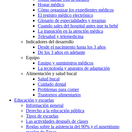
Hogar médico
Cómo organizar los expedientes médicos
El registro médico electrónico
Glosario de especialidades y terapias
Cuando sales del hospital antes que tu bebé
La transición en la atención médica
Telesalud y telemedicina
Indicadores del desarrollo
Desde el nacimiento hasta los 3 años
De los 3 años en adelante
Equipo
Equipo y suministros médicos
La tecnología y aparatos de adaptación
Alimentación y salud bucal
Salud bucal
Cuidado dental
Problemas para comer
Trastornos alimentarios
Educación y escuelas
Información general
Derecho a la educación pública
Tipos de escuelas
Las actividades después de clases
Reglas sobre la asistencia del 90% y el ausentismo
escolar de Texas