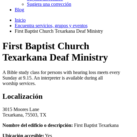
Sugiera una corrección
Blog
Inicio
Encuentra servicios, grupos y eventos
First Baptist Church Texarkana Deaf Ministry
First Baptist Church
Texarkana Deaf Ministry
A Bible study class for persons with hearing loss meets every
Sunday at 9.15. An interpreter is available during all
worship services.
Localización
3015 Moores Lane
Texarkana, 75503, TX
Nombre del edificio o descripción:
First Baptist Texarkana
Ubicación accesible:
Yes