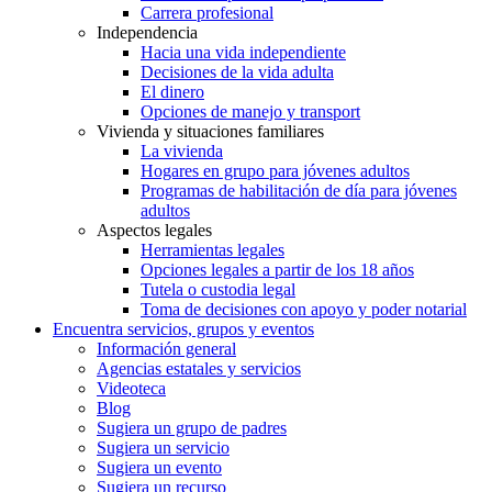
Carrera profesional
Independencia
Hacia una vida independiente
Decisiones de la vida adulta
El dinero
Opciones de manejo y transport
Vivienda y situaciones familiares
La vivienda
Hogares en grupo para jóvenes adultos
Programas de habilitación de día para jóvenes
adultos
Aspectos legales
Herramientas legales
Opciones legales a partir de los 18 años
Tutela o custodia legal
Toma de decisiones con apoyo y poder notarial
Encuentra servicios, grupos y eventos
Información general
Agencias estatales y servicios
Videoteca
Blog
Sugiera un grupo de padres
Sugiera un servicio
Sugiera un evento
Sugiera un recurso