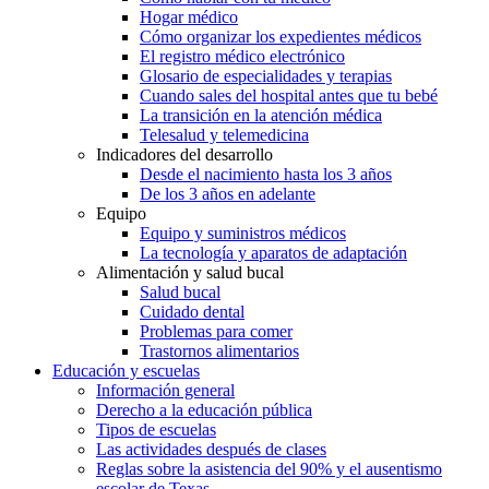
Hogar médico
Cómo organizar los expedientes médicos
El registro médico electrónico
Glosario de especialidades y terapias
Cuando sales del hospital antes que tu bebé
La transición en la atención médica
Telesalud y telemedicina
Indicadores del desarrollo
Desde el nacimiento hasta los 3 años
De los 3 años en adelante
Equipo
Equipo y suministros médicos
La tecnología y aparatos de adaptación
Alimentación y salud bucal
Salud bucal
Cuidado dental
Problemas para comer
Trastornos alimentarios
Educación y escuelas
Información general
Derecho a la educación pública
Tipos de escuelas
Las actividades después de clases
Reglas sobre la asistencia del 90% y el ausentismo
escolar de Texas