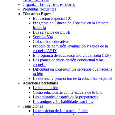
Organizar los registros escolares
Preguntas frecuentes
Educación Especial
Educación Especial 101
Programa de Educación Especial en la Primera
Infancia
Los servicios de ECSE
Sección 504
Colocación educativas
Proceso de admisión, evaluación y salida de la
escuela (ARD)
El programa de educación individualizada (IEP)
Los planes de intervención conductual y las
escuelas
Dificultad en conseguir los servicios que necesita
tu hijo
La defensa y promoción de la educación especial
Relaciones personales
La intimidación
Cómo relacionarte con la escuela de tu hijo
Las amistades después de la preparatoria
Los amigos y las habilidades sociales
Transiciónes
La transición de la escuela pública