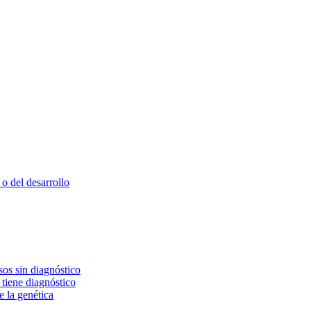
o del desarrollo
os sin diagnóstico
 tiene diagnóstico
e la genética