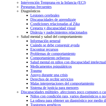
Intervención Temprana en la Infancia (ECI)
Preguntas frecuentes
Diagnósticos
Lesiones cerebrales
Discapacidades de aprendizaje
Condiciones relacionadas al Zika
Ceguera y discapacidad visual
Dislexia y padecimientos relacionados
Salud mental y salud del comportamiento
Información general
Cuándo se debe conseguir ayuda
Encontrar recursos
Problemas de comportamiento
Comportamiento peligroso
Salud mental en niños con discapacidad intelectual 
Medicamentos psiquiátricos
Trauma
Apoyo durante una crisis
Derechos de recibir servicios
Malas interpretaciones del comportamiento
Sistema de justicia para menores
Discapacidades múltiples, afecciones poco comunes o cas
Niños con condición rara, varios diagnósticos o no
La odisea para obtener un diagnóstico por medio d
Trastornos genéticos