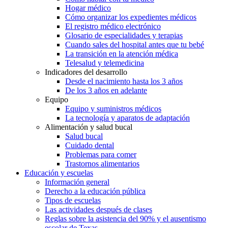
Hogar médico
Cómo organizar los expedientes médicos
El registro médico electrónico
Glosario de especialidades y terapias
Cuando sales del hospital antes que tu bebé
La transición en la atención médica
Telesalud y telemedicina
Indicadores del desarrollo
Desde el nacimiento hasta los 3 años
De los 3 años en adelante
Equipo
Equipo y suministros médicos
La tecnología y aparatos de adaptación
Alimentación y salud bucal
Salud bucal
Cuidado dental
Problemas para comer
Trastornos alimentarios
Educación y escuelas
Información general
Derecho a la educación pública
Tipos de escuelas
Las actividades después de clases
Reglas sobre la asistencia del 90% y el ausentismo
escolar de Texas