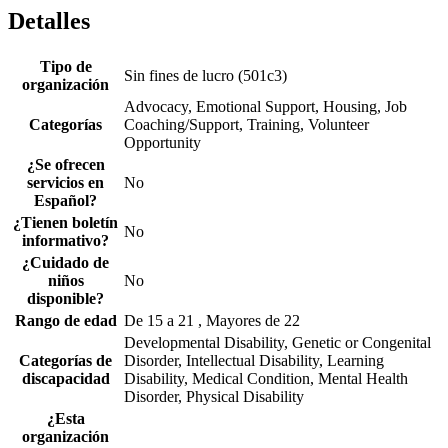
Detalles
Tipo de
Sin fines de lucro (501c3)
organización
Advocacy, Emotional Support, Housing, Job
Categorías
Coaching/Support, Training, Volunteer
Opportunity
¿Se ofrecen
servicios en
No
Español?
¿Tienen boletín
No
informativo?
¿Cuidado de
niños
No
disponible?
Rango de edad
De 15 a 21 , Mayores de 22
Developmental Disability, Genetic or Congenital
Categorías de
Disorder, Intellectual Disability, Learning
discapacidad
Disability, Medical Condition, Mental Health
Disorder, Physical Disability
¿Esta
organización