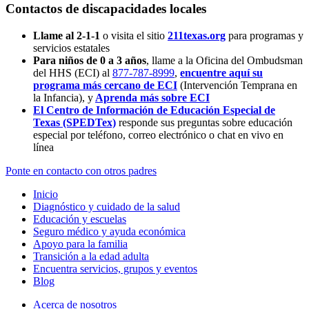
Contactos de discapacidades locales
Llame al 2-1-1
o visita el sitio
211texas.org
para programas y
servicios estatales
Para niños de 0 a 3 años
, llame a la Oficina del Ombudsman
del HHS (ECI) al
877-787-8999
,
encuentre aquí su
programa más cercano de ECI
(Intervención Temprana en
la Infancia),
y
Aprenda más sobre ECI
El Centro de Información de Educación Especial de
Texas (SPEDTex)
responde sus preguntas sobre educación
especial por teléfono, correo electrónico o chat en vivo en
línea
Ponte en contacto con otros padres
Inicio
Diagnóstico y cuidado de la salud
Educación y escuelas
Seguro médico y ayuda económica
Apoyo para la familia
Transición a la edad adulta
Encuentra servicios, grupos y eventos
Blog
Acerca de nosotros