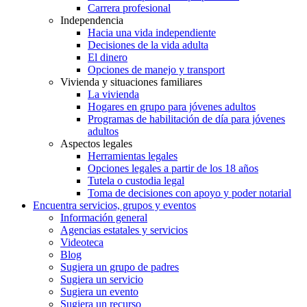
Carrera profesional
Independencia
Hacia una vida independiente
Decisiones de la vida adulta
El dinero
Opciones de manejo y transport
Vivienda y situaciones familiares
La vivienda
Hogares en grupo para jóvenes adultos
Programas de habilitación de día para jóvenes
adultos
Aspectos legales
Herramientas legales
Opciones legales a partir de los 18 años
Tutela o custodia legal
Toma de decisiones con apoyo y poder notarial
Encuentra servicios, grupos y eventos
Información general
Agencias estatales y servicios
Videoteca
Blog
Sugiera un grupo de padres
Sugiera un servicio
Sugiera un evento
Sugiera un recurso