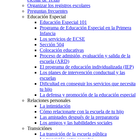
Organizar los registros escolares
Preguntas frecuentes
Educación Especial
Educación Especial 101
Programa de Educación Especial en la Primera
Infancia
Los servicios de ECSE
Sección 504
Colocación educativas
Proceso de admisión, evaluación y salida de la
escuela (ARD)
El programa de educación individualizada (IEP)
Los planes de intervención conductual y las
escuelas
Dificultad en conseguir los servicios que necesita
tu hijo
La defensa y promoción de la educación especial
Relaciones personales
La intimidación
Cómo relacionarte con la escuela de tu hijo
Las amistades después de la preparatoria
Los amigos y las habilidades sociales
Transiciónes
La transición de la escuela pública