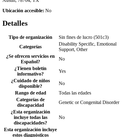
Austin, 78704, TX
Ubicación accesible:
No
Detalles
Tipo de organización
Sin fines de lucro (501c3)
Disability Specific, Emotional
Categorías
Support, Other
¿Se ofrecen servicios en
No
Español?
¿Tienen boletín
Yes
informativo?
¿Cuidado de niños
No
disponible?
Rango de edad
Todas las edades
Categorías de
Genetic or Congenital Disorder
discapacidad
¿Esta organización
incluye todas las
No
discapacidades?
Esta organización incluye
estos diagnósticos