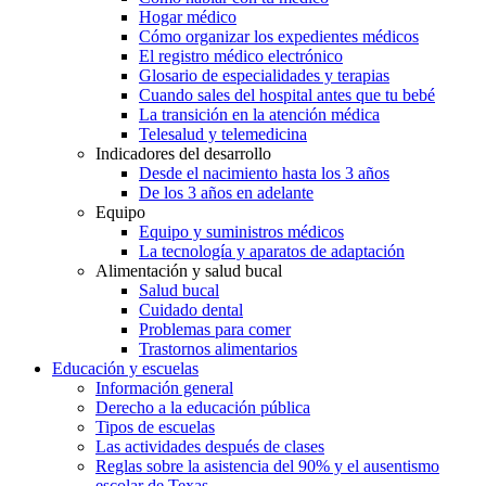
Hogar médico
Cómo organizar los expedientes médicos
El registro médico electrónico
Glosario de especialidades y terapias
Cuando sales del hospital antes que tu bebé
La transición en la atención médica
Telesalud y telemedicina
Indicadores del desarrollo
Desde el nacimiento hasta los 3 años
De los 3 años en adelante
Equipo
Equipo y suministros médicos
La tecnología y aparatos de adaptación
Alimentación y salud bucal
Salud bucal
Cuidado dental
Problemas para comer
Trastornos alimentarios
Educación y escuelas
Información general
Derecho a la educación pública
Tipos de escuelas
Las actividades después de clases
Reglas sobre la asistencia del 90% y el ausentismo
escolar de Texas