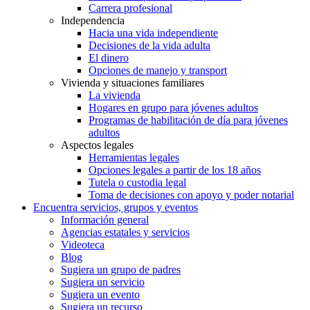
Carrera profesional
Independencia
Hacia una vida independiente
Decisiones de la vida adulta
El dinero
Opciones de manejo y transport
Vivienda y situaciones familiares
La vivienda
Hogares en grupo para jóvenes adultos
Programas de habilitación de día para jóvenes
adultos
Aspectos legales
Herramientas legales
Opciones legales a partir de los 18 años
Tutela o custodia legal
Toma de decisiones con apoyo y poder notarial
Encuentra servicios, grupos y eventos
Información general
Agencias estatales y servicios
Videoteca
Blog
Sugiera un grupo de padres
Sugiera un servicio
Sugiera un evento
Sugiera un recurso