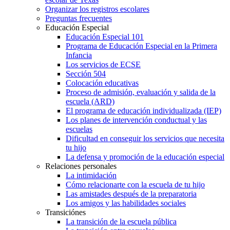
Organizar los registros escolares
Preguntas frecuentes
Educación Especial
Educación Especial 101
Programa de Educación Especial en la Primera
Infancia
Los servicios de ECSE
Sección 504
Colocación educativas
Proceso de admisión, evaluación y salida de la
escuela (ARD)
El programa de educación individualizada (IEP)
Los planes de intervención conductual y las
escuelas
Dificultad en conseguir los servicios que necesita
tu hijo
La defensa y promoción de la educación especial
Relaciones personales
La intimidación
Cómo relacionarte con la escuela de tu hijo
Las amistades después de la preparatoria
Los amigos y las habilidades sociales
Transiciónes
La transición de la escuela pública