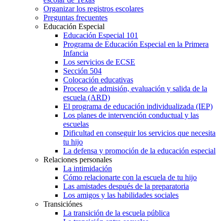
Organizar los registros escolares
Preguntas frecuentes
Educación Especial
Educación Especial 101
Programa de Educación Especial en la Primera
Infancia
Los servicios de ECSE
Sección 504
Colocación educativas
Proceso de admisión, evaluación y salida de la
escuela (ARD)
El programa de educación individualizada (IEP)
Los planes de intervención conductual y las
escuelas
Dificultad en conseguir los servicios que necesita
tu hijo
La defensa y promoción de la educación especial
Relaciones personales
La intimidación
Cómo relacionarte con la escuela de tu hijo
Las amistades después de la preparatoria
Los amigos y las habilidades sociales
Transiciónes
La transición de la escuela pública