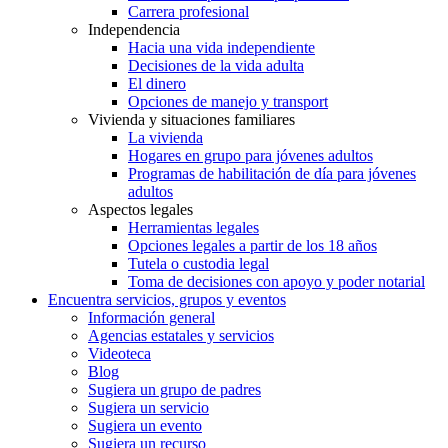
Carrera profesional
Independencia
Hacia una vida independiente
Decisiones de la vida adulta
El dinero
Opciones de manejo y transport
Vivienda y situaciones familiares
La vivienda
Hogares en grupo para jóvenes adultos
Programas de habilitación de día para jóvenes
adultos
Aspectos legales
Herramientas legales
Opciones legales a partir de los 18 años
Tutela o custodia legal
Toma de decisiones con apoyo y poder notarial
Encuentra servicios, grupos y eventos
Información general
Agencias estatales y servicios
Videoteca
Blog
Sugiera un grupo de padres
Sugiera un servicio
Sugiera un evento
Sugiera un recurso