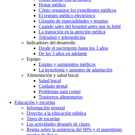
Hogar médico
Cómo organizar los expedientes médicos
El registro médico electrónico
Glosario de especialidades y terapias
Cuando sales del hospital antes que tu bebé
La transición en la atención médica
Telesalud y telemedicina
Indicadores del desarrollo
Desde el nacimiento hasta los 3 años
De los 3 años en adelante
Equipo
Equipo y suministros médicos
La tecnología y aparatos de adaptación
Alimentación y salud bucal
Salud bucal
Cuidado dental
Problemas para comer
Trastornos alimentarios
Educación y escuelas
Información general
Derecho a la educación pública
Tipos de escuelas
Las actividades después de clases
Reglas sobre la asistencia del 90% y el ausentismo
escolar de Texas