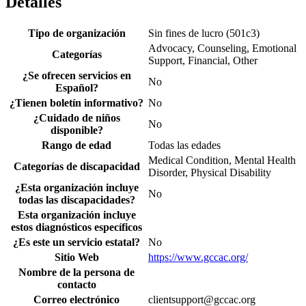
Detalles
Tipo de organización
Sin fines de lucro (501c3)
Advocacy, Counseling, Emotional
Categorías
Support, Financial, Other
¿Se ofrecen servicios en
No
Español?
¿Tienen boletín informativo?
No
¿Cuidado de niños
No
disponible?
Rango de edad
Todas las edades
Medical Condition, Mental Health
Categorías de discapacidad
Disorder, Physical Disability
¿Esta organización incluye
No
todas las discapacidades?
Esta organización incluye
estos diagnósticos específicos
¿Es este un servicio estatal?
No
Sitio Web
https://www.gccac.org/
Nombre de la persona de
contacto
Correo electrónico
clientsupport@gccac.org