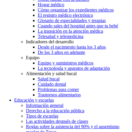
Hogar médico
Cómo organizar los expedientes médicos
El registro médico electrónico
Glosario de especialidades y terapias
Cuando sales del hospital antes que tu bebé
La transición en la atención médica
Telesalud y telemedicina
Indicadores del desarrollo
Desde el nacimiento hasta los 3 años
De los 3 años en adelante
Equipo
Equipo y suministros médicos
La tecnología y aparatos de adaptación
Alimentación y salud bucal
Salud bucal
Cuidado dental
Problemas para comer
Trastornos alimentarios
Educación y escuelas
Información general
Derecho a la educación pública
Tipos de escuelas
Las actividades después de clases
Reglas sobre la asistencia del 90% y el ausentismo
escolar de Texas