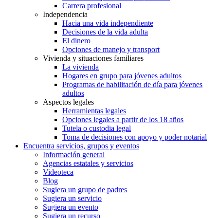
Carrera profesional
Independencia
Hacia una vida independiente
Decisiones de la vida adulta
El dinero
Opciones de manejo y transport
Vivienda y situaciones familiares
La vivienda
Hogares en grupo para jóvenes adultos
Programas de habilitación de día para jóvenes
adultos
Aspectos legales
Herramientas legales
Opciones legales a partir de los 18 años
Tutela o custodia legal
Toma de decisiones con apoyo y poder notarial
Encuentra servicios, grupos y eventos
Información general
Agencias estatales y servicios
Videoteca
Blog
Sugiera un grupo de padres
Sugiera un servicio
Sugiera un evento
Sugiera un recurso