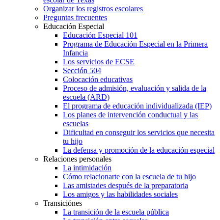
Organizar los registros escolares
Preguntas frecuentes
Educación Especial
Educación Especial 101
Programa de Educación Especial en la Primera
Infancia
Los servicios de ECSE
Sección 504
Colocación educativas
Proceso de admisión, evaluación y salida de la
escuela (ARD)
El programa de educación individualizada (IEP)
Los planes de intervención conductual y las
escuelas
Dificultad en conseguir los servicios que necesita
tu hijo
La defensa y promoción de la educación especial
Relaciones personales
La intimidación
Cómo relacionarte con la escuela de tu hijo
Las amistades después de la preparatoria
Los amigos y las habilidades sociales
Transiciónes
La transición de la escuela pública