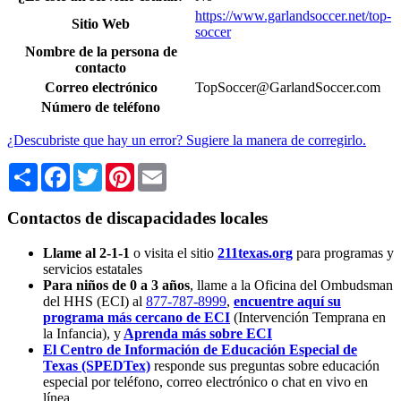
https://www.garlandsoccer.net/top-
Sitio Web
soccer
Nombre de la persona de
contacto
Correo electrónico
TopSoccer@GarlandSoccer.com
Número de teléfono
¿Descubriste que hay un error? Sugiere la manera de corregirlo.
Share
Facebook
Twitter
Pinterest
Email
Contactos de discapacidades locales
Llame al 2-1-1
o visita el sitio
211texas.org
para programas y
servicios estatales
Para niños de 0 a 3 años
, llame a la Oficina del Ombudsman
del HHS (ECI) al
877-787-8999
,
encuentre aquí su
programa más cercano de ECI
(Intervención Temprana en
la Infancia),
y
Aprenda más sobre ECI
El Centro de Información de Educación Especial de
Texas (SPEDTex)
responde sus preguntas sobre educación
especial por teléfono, correo electrónico o chat en vivo en
línea