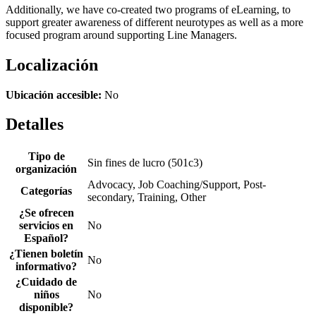
Additionally, we have co-created two programs of eLearning, to
support greater awareness of different neurotypes as well as a more
focused program around supporting Line Managers.
Localización
Ubicación accesible:
No
Detalles
Tipo de
Sin fines de lucro (501c3)
organización
Advocacy, Job Coaching/Support, Post-
Categorías
secondary, Training, Other
¿Se ofrecen
servicios en
No
Español?
¿Tienen boletín
No
informativo?
¿Cuidado de
niños
No
disponible?