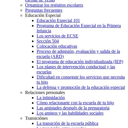
Organizar los registros escolares
Preguntas frecuentes
Educación Especial
Educación Especial 101
Programa de Educación Especial en la Primera
Infancia
Los servicios de ECSE
Sección 504
Colocación educativas
Proceso de admisión, evaluación y salida de la
escuela (ARD)
El programa de educación individualizada (IEP)
Los planes de intervención conductual y las
escuelas
Dificultad en conseguir los servicios que necesita
tu hijo
La defensa y promoción de la educación especial
Relaciones personales
La intimidación
Cómo relacionarte con la escuela de tu hijo
Las amistades después de la preparatoria
Los amigos y las habilidades sociales
Transiciónes
La transición de la escuela pública