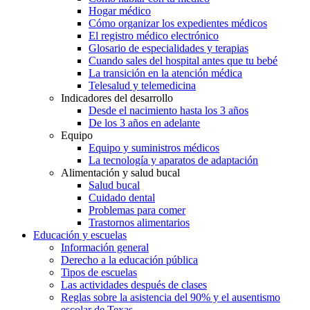
Hogar médico
Cómo organizar los expedientes médicos
El registro médico electrónico
Glosario de especialidades y terapias
Cuando sales del hospital antes que tu bebé
La transición en la atención médica
Telesalud y telemedicina
Indicadores del desarrollo
Desde el nacimiento hasta los 3 años
De los 3 años en adelante
Equipo
Equipo y suministros médicos
La tecnología y aparatos de adaptación
Alimentación y salud bucal
Salud bucal
Cuidado dental
Problemas para comer
Trastornos alimentarios
Educación y escuelas
Información general
Derecho a la educación pública
Tipos de escuelas
Las actividades después de clases
Reglas sobre la asistencia del 90% y el ausentismo
escolar de Texas