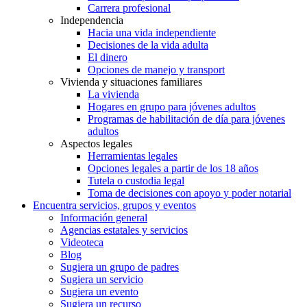
Carrera profesional
Independencia
Hacia una vida independiente
Decisiones de la vida adulta
El dinero
Opciones de manejo y transport
Vivienda y situaciones familiares
La vivienda
Hogares en grupo para jóvenes adultos
Programas de habilitación de día para jóvenes
adultos
Aspectos legales
Herramientas legales
Opciones legales a partir de los 18 años
Tutela o custodia legal
Toma de decisiones con apoyo y poder notarial
Encuentra servicios, grupos y eventos
Información general
Agencias estatales y servicios
Videoteca
Blog
Sugiera un grupo de padres
Sugiera un servicio
Sugiera un evento
Sugiera un recurso