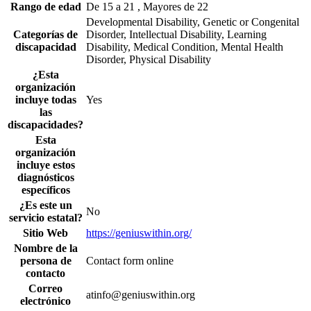
Rango de edad
De 15 a 21 , Mayores de 22
Developmental Disability, Genetic or Congenital
Categorías de
Disorder, Intellectual Disability, Learning
discapacidad
Disability, Medical Condition, Mental Health
Disorder, Physical Disability
¿Esta
organización
incluye todas
Yes
las
discapacidades?
Esta
organización
incluye estos
diagnósticos
específicos
¿Es este un
No
servicio estatal?
Sitio Web
https://geniuswithin.org/
Nombre de la
persona de
Contact form online
contacto
Correo
atinfo@geniuswithin.org
electrónico