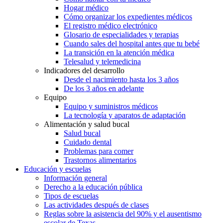
Hogar médico
Cómo organizar los expedientes médicos
El registro médico electrónico
Glosario de especialidades y terapias
Cuando sales del hospital antes que tu bebé
La transición en la atención médica
Telesalud y telemedicina
Indicadores del desarrollo
Desde el nacimiento hasta los 3 años
De los 3 años en adelante
Equipo
Equipo y suministros médicos
La tecnología y aparatos de adaptación
Alimentación y salud bucal
Salud bucal
Cuidado dental
Problemas para comer
Trastornos alimentarios
Educación y escuelas
Información general
Derecho a la educación pública
Tipos de escuelas
Las actividades después de clases
Reglas sobre la asistencia del 90% y el ausentismo
escolar de Texas