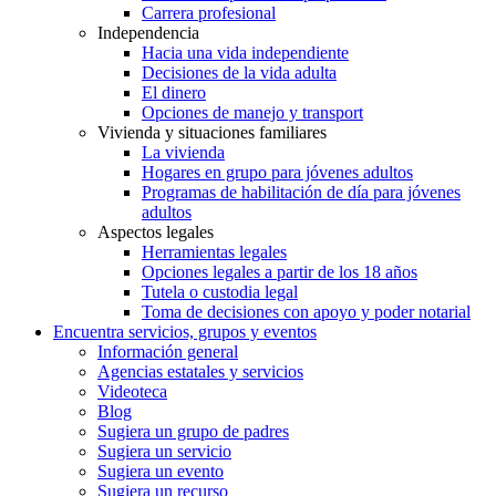
Carrera profesional
Independencia
Hacia una vida independiente
Decisiones de la vida adulta
El dinero
Opciones de manejo y transport
Vivienda y situaciones familiares
La vivienda
Hogares en grupo para jóvenes adultos
Programas de habilitación de día para jóvenes
adultos
Aspectos legales
Herramientas legales
Opciones legales a partir de los 18 años
Tutela o custodia legal
Toma de decisiones con apoyo y poder notarial
Encuentra servicios, grupos y eventos
Información general
Agencias estatales y servicios
Videoteca
Blog
Sugiera un grupo de padres
Sugiera un servicio
Sugiera un evento
Sugiera un recurso