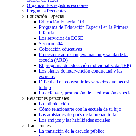
Organizar los registros escolares
Preguntas frecuentes
Educación Especial
Educación Especial 101
Programa de Educación Especial en la Primera
Infancia
Los servicios de ECSE
Sección 504
Colocación educativas
Proceso de admisión, evaluación y salida de la
escuela (ARD)
El programa de educación individualizada (IEP)
Los planes de intervención conductual y las
escuelas
Dificultad en conseguir los servicios que necesita
tu hijo
La defensa y promoción de la educación especial
Relaciones personales
La intimidación
Cómo relacionarte con la escuela de tu hijo
Las amistades después de la preparatoria
Los amigos y las habilidades sociales
Transiciónes
La transición de la escuela pública