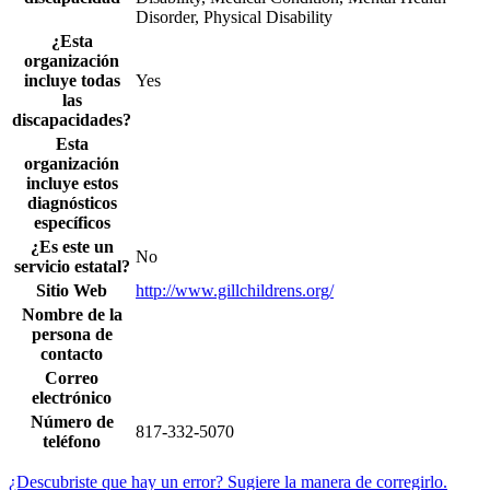
Disorder, Physical Disability
¿Esta
organización
incluye todas
Yes
las
discapacidades?
Esta
organización
incluye estos
diagnósticos
específicos
¿Es este un
No
servicio estatal?
Sitio Web
http://www.gillchildrens.org/
Nombre de la
persona de
contacto
Correo
electrónico
Número de
817-332-5070
teléfono
¿Descubriste que hay un error? Sugiere la manera de corregirlo.