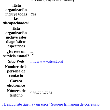
¿Esta
organización
incluye todas
Yes
las
discapacidades?
Esta
organización
incluye estos
diagnósticos
específicos
¿Es este un
No
servicio estatal?
Sitio Web
http://www.gsgst.org
Nombre de la
persona de
contacto
Correo
electrónico
Número de
956-723-7251
teléfono
¿Descubriste que hay un error? Sugiere la manera de corregirlo.