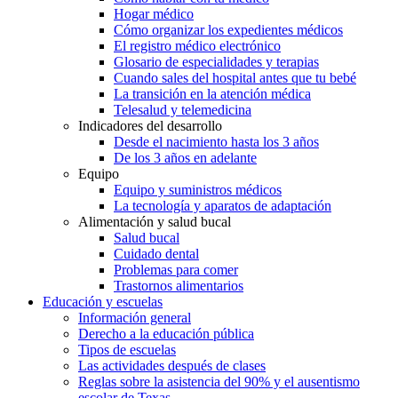
Hogar médico
Cómo organizar los expedientes médicos
El registro médico electrónico
Glosario de especialidades y terapias
Cuando sales del hospital antes que tu bebé
La transición en la atención médica
Telesalud y telemedicina
Indicadores del desarrollo
Desde el nacimiento hasta los 3 años
De los 3 años en adelante
Equipo
Equipo y suministros médicos
La tecnología y aparatos de adaptación
Alimentación y salud bucal
Salud bucal
Cuidado dental
Problemas para comer
Trastornos alimentarios
Educación y escuelas
Información general
Derecho a la educación pública
Tipos de escuelas
Las actividades después de clases
Reglas sobre la asistencia del 90% y el ausentismo
escolar de Texas