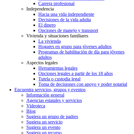
Carrera profesional
Independencia
Hacia una vida independiente
Decisiones de la vida adulta
El dinero
Opciones de manejo y transport
Vivienda y situaciones familiares
La vivienda
Hogares en grupo para jóvenes adultos
Programas de habilitación de día para jóvenes
adultos
Aspectos legales
Herramientas legales
Opciones legales a partir de los 18 años
Tutela o custodia legal
Toma de decisiones con apoyo y poder notarial
Encuentra servicios, grupos y eventos
Información general
Agencias estatales y servicios
Videoteca
Blog
Sugiera un grupo de padres
Sugiera un servicio
Sugiera un evento
Sugiera un recurso