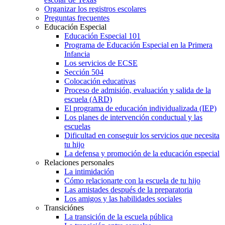
Organizar los registros escolares
Preguntas frecuentes
Educación Especial
Educación Especial 101
Programa de Educación Especial en la Primera
Infancia
Los servicios de ECSE
Sección 504
Colocación educativas
Proceso de admisión, evaluación y salida de la
escuela (ARD)
El programa de educación individualizada (IEP)
Los planes de intervención conductual y las
escuelas
Dificultad en conseguir los servicios que necesita
tu hijo
La defensa y promoción de la educación especial
Relaciones personales
La intimidación
Cómo relacionarte con la escuela de tu hijo
Las amistades después de la preparatoria
Los amigos y las habilidades sociales
Transiciónes
La transición de la escuela pública