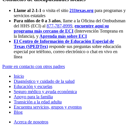
Llame al 2-1-1
o visita el sitio
211texas.org
para programas y
servicios estatales
Para niños de 0 a 3 años
, llame a la Oficina del Ombudsman
del HHS (ECI) al
877-787-8999
,
encuentre aquí su
programa más cercano de ECI
(Intervención Temprana en
la Infancia),
y
Aprenda más sobre ECI
El Centro de Información de Educación Especial de
Texas (SPEDTex)
responde sus preguntas sobre educación
especial por teléfono, correo electrónico o chat en vivo en
línea
Ponte en contacto con otros padres
Inicio
Diagnóstico y cuidado de la salud
Educación y escuelas
Seguro médico y ayuda económica
Apoyo para la familia
Transición a la edad adulta
Encuentra servicios, grupos y eventos
Blog
Acerca de nosotros