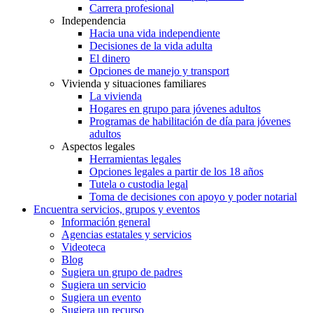
Carrera profesional
Independencia
Hacia una vida independiente
Decisiones de la vida adulta
El dinero
Opciones de manejo y transport
Vivienda y situaciones familiares
La vivienda
Hogares en grupo para jóvenes adultos
Programas de habilitación de día para jóvenes
adultos
Aspectos legales
Herramientas legales
Opciones legales a partir de los 18 años
Tutela o custodia legal
Toma de decisiones con apoyo y poder notarial
Encuentra servicios, grupos y eventos
Información general
Agencias estatales y servicios
Videoteca
Blog
Sugiera un grupo de padres
Sugiera un servicio
Sugiera un evento
Sugiera un recurso