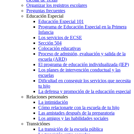
Organizar los registros escolares
Preguntas frecuentes
Educación Especial
Educación Especial 101
Programa de Educación Especial en la Primera
Infancia
Los servicios de ECSE
Sección 504
Colocación educativas
Proceso de admisión, evaluación y salida de la
escuela (ARD)
El programa de educación individualizada (IEP)
Los planes de intervención conductual y las
escuelas
Dificultad en conseguir los servicios que necesita
tu hijo
La defensa y promoción de la educación especial
Relaciones personales
La intimidación
Cómo relacionarte con la escuela de tu hijo
Las amistades después de la preparatoria
Los amigos y las habilidades sociales
Transiciónes
La transición de la escuela pública