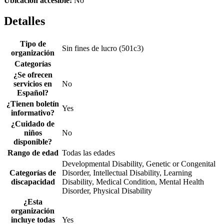
Ubicación accesible:
No
Detalles
Tipo de
Sin fines de lucro (501c3)
organización
Categorías
¿Se ofrecen
servicios en
No
Español?
¿Tienen boletín
Yes
informativo?
¿Cuidado de
niños
No
disponible?
Rango de edad
Todas las edades
Developmental Disability, Genetic or Congenital
Categorías de
Disorder, Intellectual Disability, Learning
discapacidad
Disability, Medical Condition, Mental Health
Disorder, Physical Disability
¿Esta
organización
incluye todas
Yes