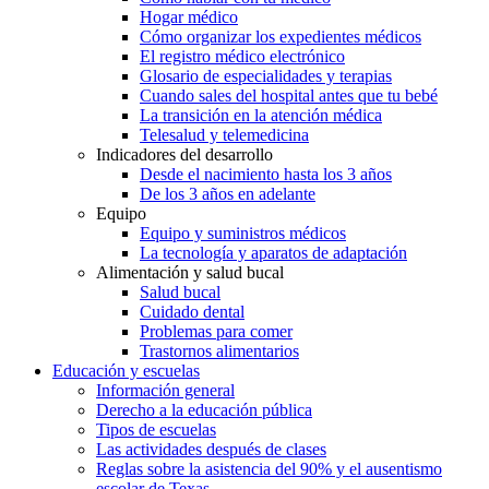
Hogar médico
Cómo organizar los expedientes médicos
El registro médico electrónico
Glosario de especialidades y terapias
Cuando sales del hospital antes que tu bebé
La transición en la atención médica
Telesalud y telemedicina
Indicadores del desarrollo
Desde el nacimiento hasta los 3 años
De los 3 años en adelante
Equipo
Equipo y suministros médicos
La tecnología y aparatos de adaptación
Alimentación y salud bucal
Salud bucal
Cuidado dental
Problemas para comer
Trastornos alimentarios
Educación y escuelas
Información general
Derecho a la educación pública
Tipos de escuelas
Las actividades después de clases
Reglas sobre la asistencia del 90% y el ausentismo
escolar de Texas