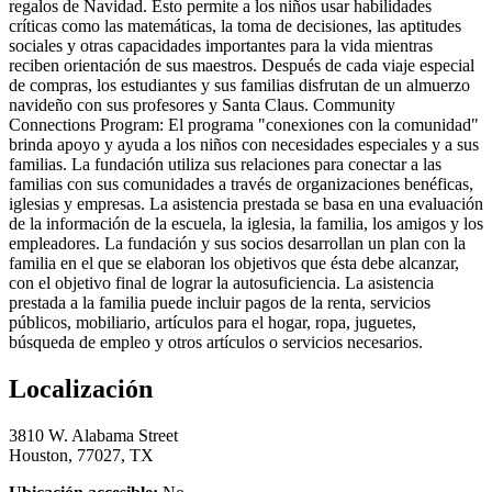
regalos de Navidad. Esto permite a los niños usar habilidades
críticas como las matemáticas, la toma de decisiones, las aptitudes
sociales y otras capacidades importantes para la vida mientras
reciben orientación de sus maestros. Después de cada viaje especial
de compras, los estudiantes y sus familias disfrutan de un almuerzo
navideño con sus profesores y Santa Claus. Community
Connections Program: El programa "conexiones con la comunidad"
brinda apoyo y ayuda a los niños con necesidades especiales y a sus
familias. La fundación utiliza sus relaciones para conectar a las
familias con sus comunidades a través de organizaciones benéficas,
iglesias y empresas. La asistencia prestada se basa en una evaluación
de la información de la escuela, la iglesia, la familia, los amigos y los
empleadores. La fundación y sus socios desarrollan un plan con la
familia en el que se elaboran los objetivos que ésta debe alcanzar,
con el objetivo final de lograr la autosuficiencia. La asistencia
prestada a la familia puede incluir pagos de la renta, servicios
públicos, mobiliario, artículos para el hogar, ropa, juguetes,
búsqueda de empleo y otros artículos o servicios necesarios.
Localización
3810 W. Alabama Street
Houston, 77027, TX