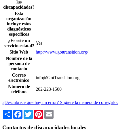
las
discapacidades?
Esta
organización
incluye estos
diagnósticos
específicos
¿Es este un
Yes
servicio estatal?
Sitio Web
http://www.gottransition.org/
Nombre de la
persona de
contacto
Correo
info@GotTransition.org
electrónico
Número de
202-223-1500
teléfono
¿Descubriste que hay un error? Sugiere la manera de corregirlo.
Share
Facebook
Twitter
Pinterest
Email
Contactos de discapacidades locales