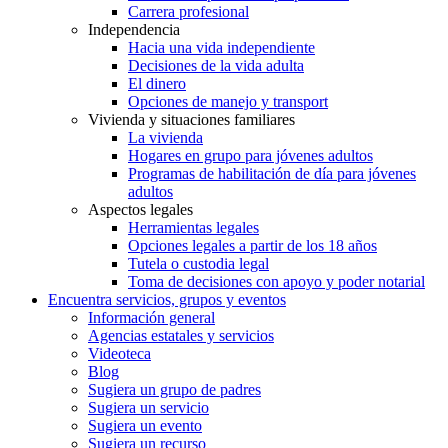
Carrera profesional
Independencia
Hacia una vida independiente
Decisiones de la vida adulta
El dinero
Opciones de manejo y transport
Vivienda y situaciones familiares
La vivienda
Hogares en grupo para jóvenes adultos
Programas de habilitación de día para jóvenes
adultos
Aspectos legales
Herramientas legales
Opciones legales a partir de los 18 años
Tutela o custodia legal
Toma de decisiones con apoyo y poder notarial
Encuentra servicios, grupos y eventos
Información general
Agencias estatales y servicios
Videoteca
Blog
Sugiera un grupo de padres
Sugiera un servicio
Sugiera un evento
Sugiera un recurso