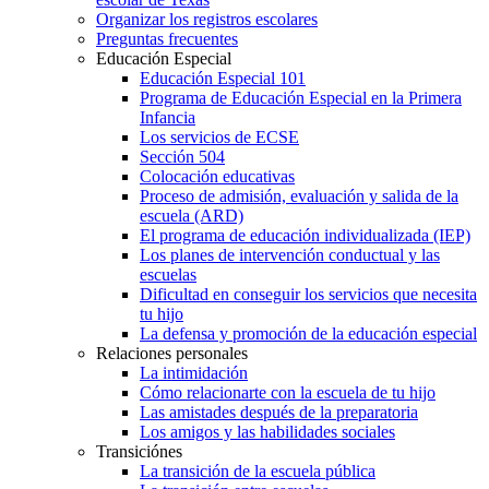
Organizar los registros escolares
Preguntas frecuentes
Educación Especial
Educación Especial 101
Programa de Educación Especial en la Primera
Infancia
Los servicios de ECSE
Sección 504
Colocación educativas
Proceso de admisión, evaluación y salida de la
escuela (ARD)
El programa de educación individualizada (IEP)
Los planes de intervención conductual y las
escuelas
Dificultad en conseguir los servicios que necesita
tu hijo
La defensa y promoción de la educación especial
Relaciones personales
La intimidación
Cómo relacionarte con la escuela de tu hijo
Las amistades después de la preparatoria
Los amigos y las habilidades sociales
Transiciónes
La transición de la escuela pública