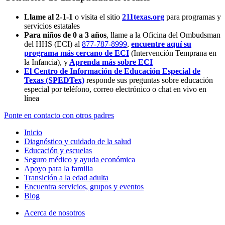
Llame al 2-1-1
o visita el sitio
211texas.org
para programas y
servicios estatales
Para niños de 0 a 3 años
, llame a la Oficina del Ombudsman
del HHS (ECI) al
877-787-8999
,
encuentre aquí su
programa más cercano de ECI
(Intervención Temprana en
la Infancia),
y
Aprenda más sobre ECI
El Centro de Información de Educación Especial de
Texas (SPEDTex)
responde sus preguntas sobre educación
especial por teléfono, correo electrónico o chat en vivo en
línea
Ponte en contacto con otros padres
Inicio
Diagnóstico y cuidado de la salud
Educación y escuelas
Seguro médico y ayuda económica
Apoyo para la familia
Transición a la edad adulta
Encuentra servicios, grupos y eventos
Blog
Acerca de nosotros