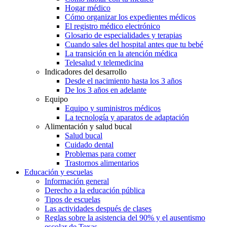
Hogar médico
Cómo organizar los expedientes médicos
El registro médico electrónico
Glosario de especialidades y terapias
Cuando sales del hospital antes que tu bebé
La transición en la atención médica
Telesalud y telemedicina
Indicadores del desarrollo
Desde el nacimiento hasta los 3 años
De los 3 años en adelante
Equipo
Equipo y suministros médicos
La tecnología y aparatos de adaptación
Alimentación y salud bucal
Salud bucal
Cuidado dental
Problemas para comer
Trastornos alimentarios
Educación y escuelas
Información general
Derecho a la educación pública
Tipos de escuelas
Las actividades después de clases
Reglas sobre la asistencia del 90% y el ausentismo
escolar de Texas