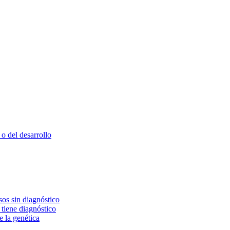
o del desarrollo
os sin diagnóstico
 tiene diagnóstico
e la genética