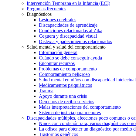
Intervención Temprana en la Infancia (ECI)
Preguntas frecuentes
Diagnósticos
Lesiones cerebrales
Discapacidades de aprendizaje
Condiciones relacionadas al Zika
Ceguera y discapacidad visual
Dislexia y padecimientos relacionados
Salud mental y salud del comportamiento
Información general
Cuándo se debe conseguir ayuda
Encontrar recursos
Problemas de comportamiento
Comportamiento peligroso
Salud mental en niños con discapacidad intelectual 
Medicamentos psiquiátricos
Trauma
Apoyo durante una crisis
Derechos de recibir servicios
Malas interpretaciones del comportamiento
Sistema de justicia para menores
Discapacidades múltiples, afecciones poco comunes o cas
Niños con condición rara, varios diagnósticos o no
La odisea para obtener un diagnóstico por medio d
Trastornos genéticos