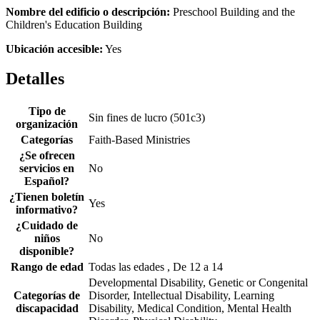
Nombre del edificio o descripción:
Preschool Building and the
Children's Education Building
Ubicación accesible:
Yes
Detalles
Tipo de
Sin fines de lucro (501c3)
organización
Categorías
Faith-Based Ministries
¿Se ofrecen
servicios en
No
Español?
¿Tienen boletín
Yes
informativo?
¿Cuidado de
niños
No
disponible?
Rango de edad
Todas las edades , De 12 a 14
Developmental Disability, Genetic or Congenital
Categorías de
Disorder, Intellectual Disability, Learning
discapacidad
Disability, Medical Condition, Mental Health