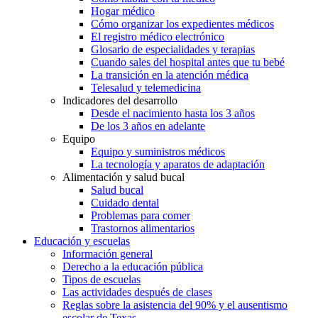
Hogar médico
Cómo organizar los expedientes médicos
El registro médico electrónico
Glosario de especialidades y terapias
Cuando sales del hospital antes que tu bebé
La transición en la atención médica
Telesalud y telemedicina
Indicadores del desarrollo
Desde el nacimiento hasta los 3 años
De los 3 años en adelante
Equipo
Equipo y suministros médicos
La tecnología y aparatos de adaptación
Alimentación y salud bucal
Salud bucal
Cuidado dental
Problemas para comer
Trastornos alimentarios
Educación y escuelas
Información general
Derecho a la educación pública
Tipos de escuelas
Las actividades después de clases
Reglas sobre la asistencia del 90% y el ausentismo
escolar de Texas