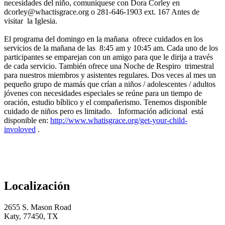
necesidades del niño, comuníquese con Dora Corley en
dcorley@whactisgrace.org o 281-646-1903 ext. 167 Antes de
visitar la Iglesia.
El programa del domingo en la mañana ofrece cuidados en los
servicios de la mañana de las 8:45 am y 10:45 am. Cada uno de los
participantes se emparejan con un amigo para que le dirija a través
de cada servicio. También ofrece una Noche de Respiro trimestral
para nuestros miembros y asistentes regulares. Dos veces al mes un
pequeño grupo de mamás que crían a niños / adolescentes / adultos
jóvenes con necesidades especiales se reúne para un tiempo de
oración, estudio bíblico y el compañerismo. Tenemos disponible
cuidado de niños pero es limitado. Información adicional está
disponible en:
http://www.whatisgrace.org/get-your-child-
involoved
.
Localización
2655 S. Mason Road
Katy, 77450, TX