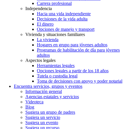
Carrera profesional
Independencia
Hacia una vida independiente
Decisiones de la vida adulta
El dinero
Opciones de manejo y transport
Vivienda y situaciones familiares
La vivienda
Hogares en grupo para jóvenes adultos
Programas de habilitación de día para jóvenes
adultos
Aspectos legales
Herramientas legales
Opciones legales a partir de los 18 años
Tutela o custodia legal
Toma de decisiones con apoyo y poder notarial
Encuentra servicios, grupos y eventos
Información general
Agencias estatales y servicios
Videoteca
Blog
Sugiera un grupo de padres
Sugiera un servicio
Sugiera un evento
Sugiera un recurso