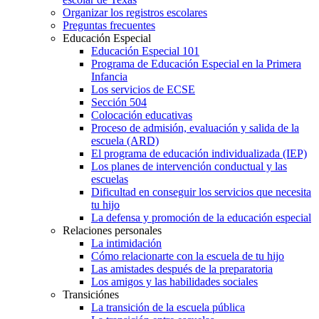
Organizar los registros escolares
Preguntas frecuentes
Educación Especial
Educación Especial 101
Programa de Educación Especial en la Primera
Infancia
Los servicios de ECSE
Sección 504
Colocación educativas
Proceso de admisión, evaluación y salida de la
escuela (ARD)
El programa de educación individualizada (IEP)
Los planes de intervención conductual y las
escuelas
Dificultad en conseguir los servicios que necesita
tu hijo
La defensa y promoción de la educación especial
Relaciones personales
La intimidación
Cómo relacionarte con la escuela de tu hijo
Las amistades después de la preparatoria
Los amigos y las habilidades sociales
Transiciónes
La transición de la escuela pública