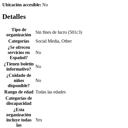
Ubicación accesible:
No
Detalles
Tipo de
Sin fines de lucro (501c3)
organización
Categorías
Social Media, Other
¿Se ofrecen
servicios en
No
Español?
¿Tienen boletín
No
informativo?
¿Cuidado de
niños
No
disponible?
Rango de edad
Todas las edades
Categorías de
discapacidad
¿Esta
organización
incluye todas
Yes
las