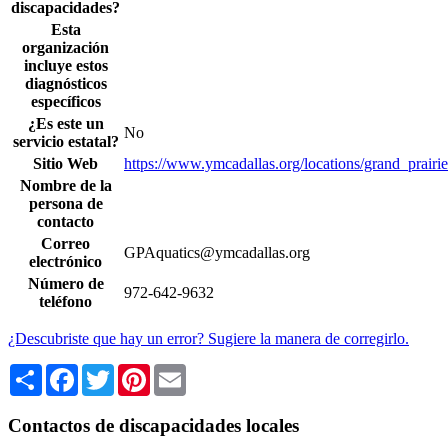
discapacidades?
Esta
organización
incluye estos
diagnósticos
específicos
¿Es este un
No
servicio estatal?
Sitio Web
https://www.ymcadallas.org/locations/grand_prairi
Nombre de la
persona de
contacto
Correo
GPAquatics@ymcadallas.org
electrónico
Número de
972-642-9632
teléfono
¿Descubriste que hay un error? Sugiere la manera de corregirlo.
Share
Facebook
Twitter
Pinterest
Email
Contactos de discapacidades locales