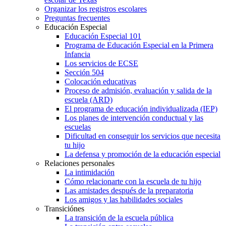
Organizar los registros escolares
Preguntas frecuentes
Educación Especial
Educación Especial 101
Programa de Educación Especial en la Primera
Infancia
Los servicios de ECSE
Sección 504
Colocación educativas
Proceso de admisión, evaluación y salida de la
escuela (ARD)
El programa de educación individualizada (IEP)
Los planes de intervención conductual y las
escuelas
Dificultad en conseguir los servicios que necesita
tu hijo
La defensa y promoción de la educación especial
Relaciones personales
La intimidación
Cómo relacionarte con la escuela de tu hijo
Las amistades después de la preparatoria
Los amigos y las habilidades sociales
Transiciónes
La transición de la escuela pública