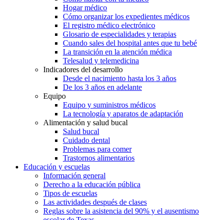
Hogar médico
Cómo organizar los expedientes médicos
El registro médico electrónico
Glosario de especialidades y terapias
Cuando sales del hospital antes que tu bebé
La transición en la atención médica
Telesalud y telemedicina
Indicadores del desarrollo
Desde el nacimiento hasta los 3 años
De los 3 años en adelante
Equipo
Equipo y suministros médicos
La tecnología y aparatos de adaptación
Alimentación y salud bucal
Salud bucal
Cuidado dental
Problemas para comer
Trastornos alimentarios
Educación y escuelas
Información general
Derecho a la educación pública
Tipos de escuelas
Las actividades después de clases
Reglas sobre la asistencia del 90% y el ausentismo
escolar de Texas