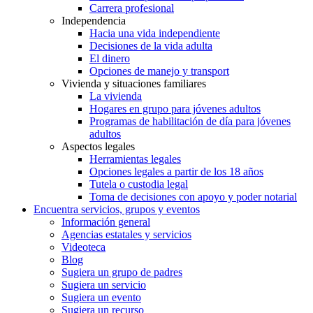
Carrera profesional
Independencia
Hacia una vida independiente
Decisiones de la vida adulta
El dinero
Opciones de manejo y transport
Vivienda y situaciones familiares
La vivienda
Hogares en grupo para jóvenes adultos
Programas de habilitación de día para jóvenes
adultos
Aspectos legales
Herramientas legales
Opciones legales a partir de los 18 años
Tutela o custodia legal
Toma de decisiones con apoyo y poder notarial
Encuentra servicios, grupos y eventos
Información general
Agencias estatales y servicios
Videoteca
Blog
Sugiera un grupo de padres
Sugiera un servicio
Sugiera un evento
Sugiera un recurso