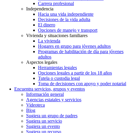
Carrera profesional
Independencia
Hacia una vida independiente
Decisiones de la vida adulta
El dinero
Opciones de manejo y transport
Vivienda y situaciones familiares
La vivienda
Hogares en grupo para jóvenes adultos
Programas de habilitación de día para jóvenes
adultos
Aspectos legales
Herramientas legales
Opciones legales a partir de los 18 años
Tutela o custodia legal
Toma de decisiones con apoyo y poder notarial
Encuentra servicios, grupos y eventos
Información general
Agencias estatales y servicios
Videoteca
Blog
Sugiera un grupo de padres
Sugiera un servicio
Sugiera un evento
Sugiera un recurso