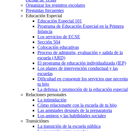
Organizar los registros escolares
Preguntas frecuentes
Educación Especial
Educación Especial 101
Programa de Educación Especial en la Primera
Infancia
Los servicios de ECSE
Sección 504
Colocación educativas
Proceso de admisión, evaluación y salida de la
escuela (ARD)
El programa de educación individualizada (IEP)
Los planes de intervención conductual y las
escuelas
Dificultad en conseguir los servicios que necesita
tu hijo
La defensa y promoción de la educación especial
Relaciones personales
La intimidación
Cómo relacionarte con la escuela de tu hijo
Las amistades después de la preparatoria
Los amigos y las habilidades sociales
Transiciónes
La transición de la escuela pública