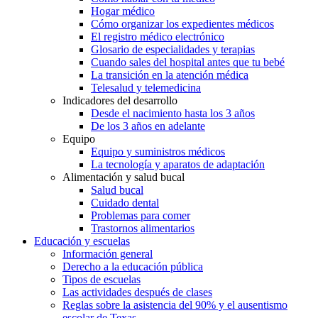
Hogar médico
Cómo organizar los expedientes médicos
El registro médico electrónico
Glosario de especialidades y terapias
Cuando sales del hospital antes que tu bebé
La transición en la atención médica
Telesalud y telemedicina
Indicadores del desarrollo
Desde el nacimiento hasta los 3 años
De los 3 años en adelante
Equipo
Equipo y suministros médicos
La tecnología y aparatos de adaptación
Alimentación y salud bucal
Salud bucal
Cuidado dental
Problemas para comer
Trastornos alimentarios
Educación y escuelas
Información general
Derecho a la educación pública
Tipos de escuelas
Las actividades después de clases
Reglas sobre la asistencia del 90% y el ausentismo
escolar de Texas